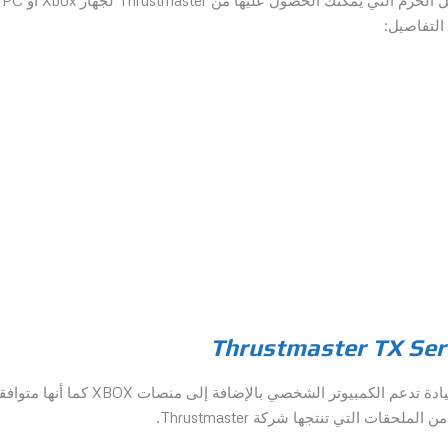
Racing Wheel Servo Base. حيث تعتبر هذه واحدة من أفضل الحزم التي يمكنك الحصول عليها من Thrustmaster لجهاز Xbox أو PC
التفاصيل:
تعد قاعدة Thrustmaster TX Racing Wheel قلب عجلة القيادة تدعم الكمبيوتر الشخصي بالإضافة إلى منصات XBOX كما أن
ات التي تنتجها شركة Thrustmaster.