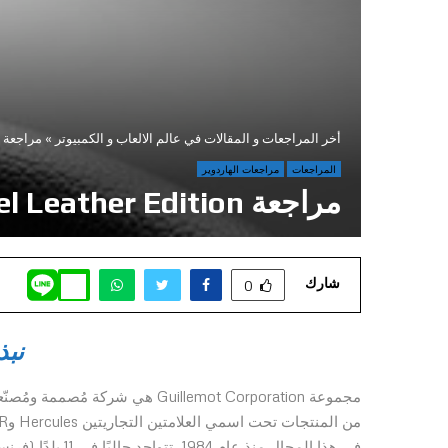
أخر المراجعات و المقالات في عالم الالعاب و الكمبيوتر
»
مراجعة TX Racing Wheel Leather Edition
المراجعات
مراجعات الهاردوير
مراجعة TX Racing Wheel Leather Edition
شارك
0
نبذ
مجموعة Guillemot Corporation هي 
في هذا المجال منذ