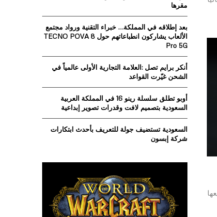
o
مقرها
r
R
:
بعد إطلاقه في المملكة… خبراء التقنية ورواد مجتمع
C
الألعاب يشاركون انطباعاتهم حول TECNO POVA 8
Pro 5G
H
أنكر برايم تصل :العلامة التجارية الأولى عالمياً في
الشحن غيّرت القواعد
أوبو تطلق سلسلة رينو 16 في المملكة العربية
السعودية بتصميم لافت وقدرات تصوير إبداعية
السعودية تستضيف جولة للتعريف بأحدث ابتكارات
شركة إبسون
يعها