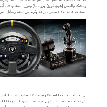
منتجات عالية الأداء تتميز بالراحة وتُزيد من متعة وسائل التر
إن ition