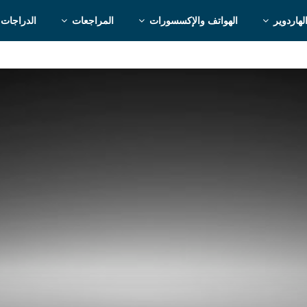
لهاردوير
الهواتف والإكسسورات
المراجعات
الدراجات 