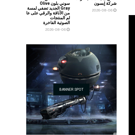
شركة إبسون
سوني بلون Olive
Gray الجديد تضفي لمسة
2026-08-06
من الأناقة والرقي على عا
لم المنتجات
الصوتية الفاخرة
2026-08-06
BANNER SPOT