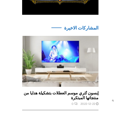
المشاركات الاخيرة
إبسون تُثري موسم العطلات بتشكيلة هدايا من
منتجاتها المبتكرة
ها متوافقة
0
2022-12-22