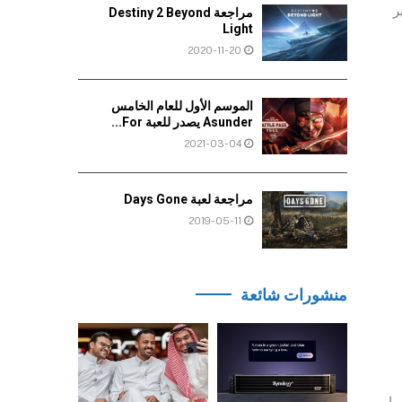
ر
مراجعة Destiny 2 Beyond
Light
2020-11-20
الموسم الأول للعام الخامس
Asunder يصدر للعبة For...
2021-03-04
مراجعة لعبة Days Gone
2019-05-11
منشورات شائعة
سها