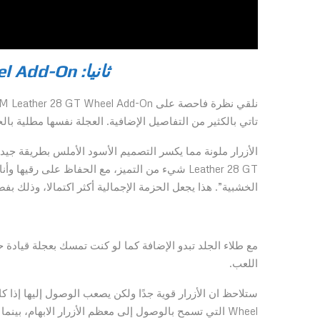
ثانيا: TM Leather 28 GT Wheel Add-On
نلقي نظرة فاحصة على TM Leather 28 GT Wheel Add-On أحد افضل عجلات التوجيه القابلة للاستبدال من شركة
تاتي بالكثير من التفاصيل الإضافية. العجلة نفسها مطلية بالجل
Leather 28 GT شيء من التميز، مع الحفاظ على رق
الخشبية”. هذا يجعل الحزمة الإجمالية أكثر اكتمالا، وذلك 
مع طلاء الجلد تبدو الإضافة كما لو كنت تمسك بعجلة قيادة 
اللعب.
Wheel التي تسمح بالوصول إلى معظم الأزرار الابهام، بينما مع TM Leather 28 GT من الصعب الوصول إلى الأزرار بهذه الطريقة.