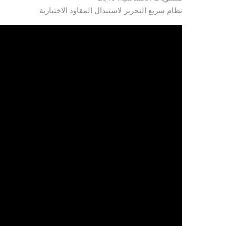
نظام سريع التحرير لاستبدال المقاود الاختيارية