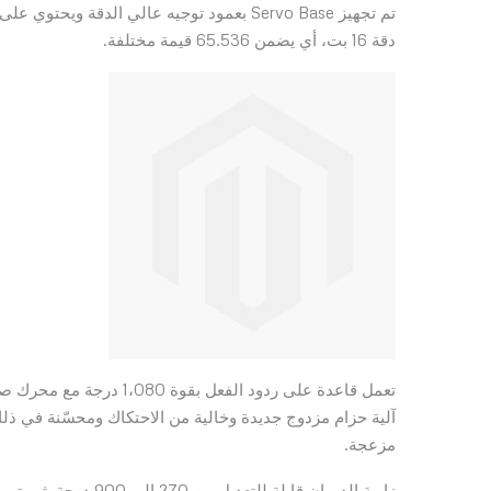
تم تجهيز Servo Base بعمود توجيه عالي الد
دقة 16 بت، أي يضمن 65.536 قيمة مختلفة.
تعمل قاعدة على ردود الفع
آلية حزام مزدوج جديدة وخالية من الاحتكاك ومحسّنة في 
مزعجة.
زاوية الدوران قابلة ل