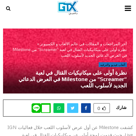
PRIMARY
MENU
أخر المراجعات و المقالات في عالم الالعاب و الكمبيوتر
»
نظرة أولى على ميكانيكيات القتال في لعبة “Screamer” من Milestone
في العرض الدعائي الجديد لأسلوب اللعب
ألعاب فيديو والترفيه
نظرة أولى على ميكانيكيات القتال في لعبة
“Screamer” من Milestone في العرض الدعائي
الجديد لأسلوب اللعب
شارك
0
كشفت Milestone عن أول عرض لأسلوب اللعب خلال فعاليات IGN
Live، حيث قدمت لمحة أولى عن ميكانيكيات القتال في لعبة