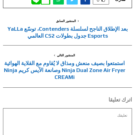
المنشور السابق
بعد الإطلاق الناجح لسلسلة Contenders، توسّع YaLLa
Esports جدول بطولات CS2 العالمي
المنشور التالي
استمتعوا بصيف منعش ومذاق لا يُقاوم مع القلاية الهوائية
Ninja Dual Zone Air Fryer وصانعة الآيس كريم Ninja
CREAMi
اترك تعليقا