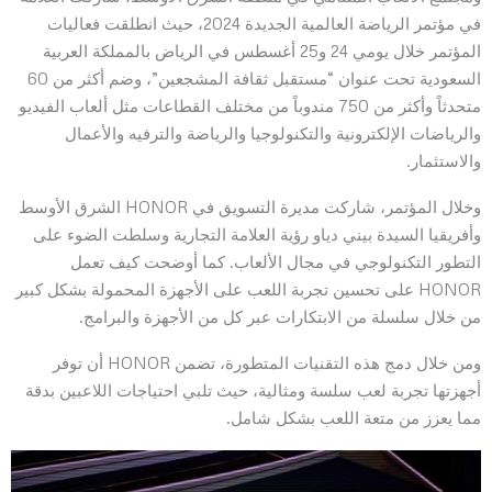
في مؤتمر الرياضة العالمية الجديدة 2024، حيث انطلقت فعاليات
المؤتمر خلال يومي 24 و25 أغسطس في الرياض بالمملكة العربية
السعودية تحت عنوان “مستقبل ثقافة المشجعين”، وضم أكثر من 60
متحدثاً وأكثر من 750 مندوباً من مختلف القطاعات مثل ألعاب الفيديو
والرياضات الإلكترونية والتكنولوجيا والرياضة والترفيه والأعمال
والاستثمار.
وخلال المؤتمر، شاركت مديرة التسويق في HONOR الشرق الأوسط
وأفريقيا السيدة بيني دياو رؤية العلامة التجارية وسلطت الضوء على
التطور التكنولوجي في مجال الألعاب. كما أوضحت كيف تعمل
HONOR على تحسين تجربة اللعب على الأجهزة المحمولة بشكل كبير
من خلال سلسلة من الابتكارات عبر كل من الأجهزة والبرامج.
ومن خلال دمج هذه التقنيات المتطورة، تضمن HONOR أن توفر
أجهزتها تجربة لعب سلسة ومثالية، حيث تلبي احتياجات اللاعبين بدقة
مما يعزز من متعة اللعب بشكل شامل.