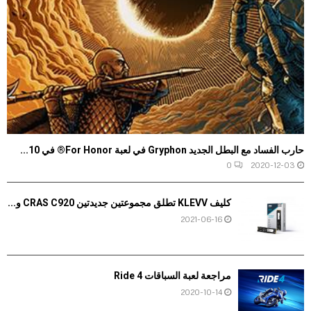
حارب الفساد مع البطل الجديد Gryphon في لعبة For Honor® في 10...
0
2020-12-03
كليف KLEVV تطلق مجموعتين جديدتين CRAS C920 و...
2021-06-16
مراجعة لعبة السباقات Ride 4
2020-10-14