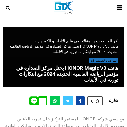
PRIMARY
MENU
أخر المراجعات و المقالات في عالم الالعاب و الكمبيوتر
»
هاتف HONOR Magic V3 يحتل مركز الصدارة في مؤتمر الرياضة العالمية
الجديدة 2024 مع ابتكارات ثورية في الألعاب
الهواتف والإكسسورات
هاتف HONOR Magic V3 يحتل مركز الصدارة في
مؤتمر الرياضة العالمية الجديدة 2024 مع ابتكارات
ثورية في الألعاب
شارك
0
مع سعي شركة HONORالمستمر للتركيز على تجربة اللاعبين
ومجتمع الألعاب المتنامي في منطقة الشرق الأوسط، شاركت العلامة