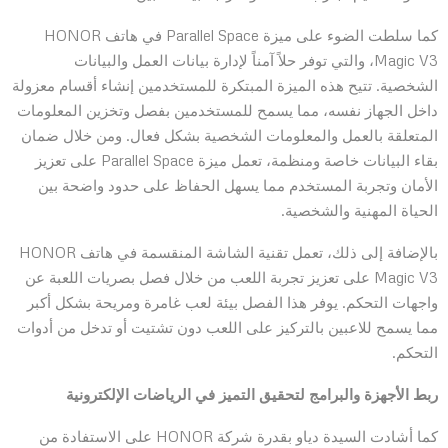
كما سلطت الضوء على ميزة Parallel Space في هاتف HONOR
Magic V3، والتي توفر حلاً آمناً لإدارة بيانات العمل والبيانات
الشخصية. تتيح هذه الميزة المبتكرة للمستخدمين إنشاء أقسام معزولة
داخل الجهاز نفسه، مما يسمح للمستخدمين بفصل وتخزين المعلومات
المتعلقة بالعمل والمعلومات الشخصية بشكل فعال. ومن خلال ضمان
بقاء البيانات خاصة ومنظمة، تعمل ميزة Parallel Space على تعزيز
الأمان وتجربة المستخدم مما يسهل الحفاظ على حدود واضحة بين
الحياة المهنية والشخصية.
بالإضافة إلى ذلك، تعمل تقنية الشاشة المنقسمة في هاتف HONOR
Magic V3 على تعزيز تجربة اللعب من خلال فصل بصريات اللعبة عن
واجهات التحكم. يوفر هذا الفصل بيئة لعب غامرة ومريحة بشكل أكبر
مما يسمح للاعبين بالتركيز على اللعب دون تشتيت أو تدخل من أدوات
التحكم.
ربط الأجهزة والبرامج لتحقيق التميز في الرياضات الإلكترونية
كما أشادت السيدة دياو بقدرة شركة HONOR على الاستفادة من