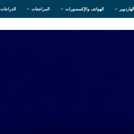
لهاردوير
الهواتف والإكسسورات
المراجعات
الدراجات 