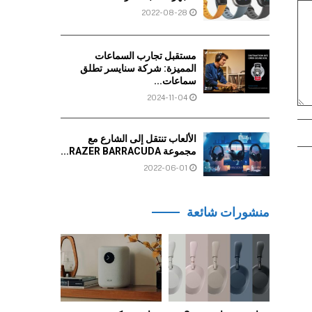
2022-08-28
مستقبل تجارب السماعات
المميزة: شركة سنايسر تطلق
سماعات...
2024-11-04
الألعاب تنتقل إلى الشارع مع
مجموعة RAZER BARRACUDA...
2022-06-01
منشورات شائعة