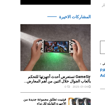
ر
المشاركات الاخيرة
لي
PA
Ad
GameSir تستعرض أحدث أجهزتها للتحكم
بألعاب الجوال خلال اثنين من أهم المعارض...
0
2023-01-04
فيتبيت تطلق مجموعة جديدة من
الأجهزة القابلة للارتداء