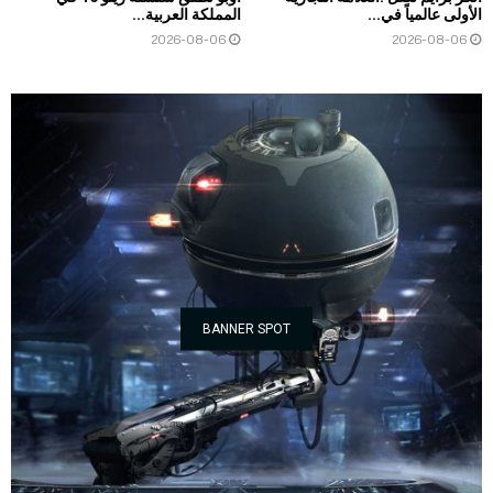
الأولى عالمياً في...
المملكة العربية...
2026-08-06
2026-08-06
BANNER SPOT