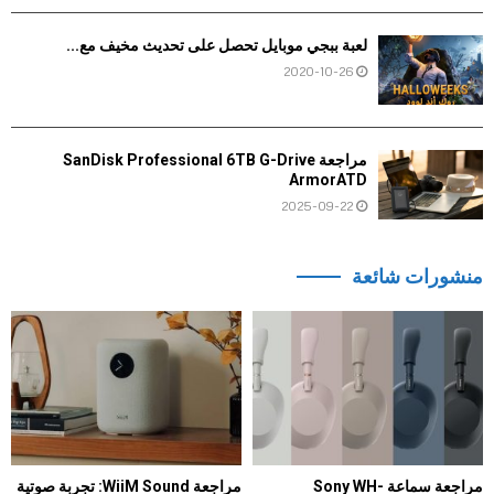
لعبة ببجي موبايل تحصل على تحديث مخيف مع...
2020-10-26
مراجعة SanDisk Professional 6TB G-Drive
ArmorATD
2025-09-22
منشورات شائعة
مراجعة سماعة Sony WH-
مراجعة WiiM Sound: تجربة صوتية