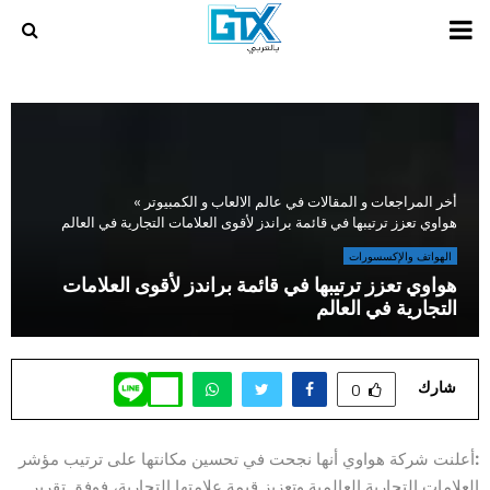
PRIMARY
MENU
أخر المراجعات و المقالات في عالم الالعاب و الكمبيوتر
»
هواوي تعزز ترتيبها في قائمة براندز لأقوى العلامات التجارية في العالم
الهواتف والإكسسورات
هواوي تعزز ترتيبها في قائمة براندز لأقوى العلامات
التجارية في العالم
شارك
0
:
أعلنت شركة هواوي أنها نجحت في تحسين مكانتها على ترتيب مؤشر
العلامات التجارية العالمية وتعزيز قيمة علامتها التجارية، فوفق تقرير