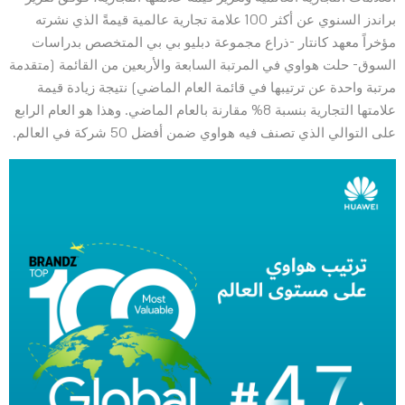
براندز السنوي عن أكثر 100 علامة تجارية عالمية قيمةً الذي نشرته
مؤخراً معهد كانتار -ذراع مجموعة دبليو بي بي المتخصص بدراسات
السوق- حلت هواوي في المرتبة السابعة والأربعين من القائمة (متقدمة
مرتبة واحدة عن ترتيبها في قائمة العام الماضي) نتيجة زيادة قيمة
علامتها التجارية بنسبة 8% مقارنة بالعام الماضي. وهذا هو العام الرابع
على التوالي الذي تصنف فيه هواوي ضمن أفضل 50 شركة في العالم.