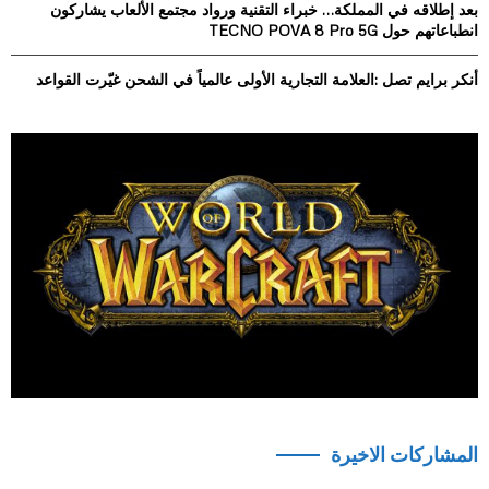
بعد إطلاقه في المملكة… خبراء التقنية ورواد مجتمع الألعاب يشاركون
انطباعاتهم حول TECNO POVA 8 Pro 5G
أنكر برايم تصل :العلامة التجارية الأولى عالمياً في الشحن غيّرت القواعد
المشاركات الاخيرة