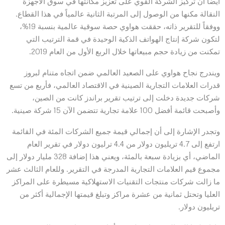
أيضاً أن تركيز الشركة القوي على تعزيز مكانتها في سوق الأجهزة
النقالة مكنها من الوصول إلى المرتبة الثانية عالمياً في هذا القطاع.
ووفقاً للتقرير ذاته، حققت هواوي حصة سوقية عالمية بنسبة 19%،
لتكون شركة إنتاج الهواتف الذكية الوحيدة في قمة الترتيب التي
تمكنت من زيادة حجم مبيعاتها خلال الربع الأول من العام 2019.
ويندرج نجاح هواوي على الصعيد العالمي ضمن اتجاه متنام لبروز
قدرات العلامات التجارية الصينية في الاقتصاد العالمي، فأربع من تسع
شركات جديدة دخلت إلى ترتيب تقرير براندز كانت من الصين،
وأصبحت قائمة أفضل 100 علامة تجارية تتضمن الآن 15 شركة صينية.
وتجدر الإشارة إلى أن إجمالي قيمة جميع الشركات المئة في القائمة
ارتفع إلى 4.7 تريليون دولار من 4.4 ترليون دولار في تقرير العام
الماضي، أي بزيادة سبعة بالمئة، ويعني هذا إضافة 328 مليار دولار إلى
مجموع قيم العلامات التجارية المدرجة في التقرير. وللعام الثالث عشر
ما زالت شركات منتجات التقنيات الاستهلاكية مسيطرة على المراكز
العليا وتحتل ثمانية من عشرة مراكز وتبلغ قيمتها الإجمالية أكثر من
تريليون دولار.