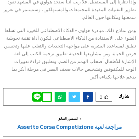
وإذا نظرنا إلى المستقبل، فلا ريب أننا سنجد هواوي في المشهد تقود
تطوير التقنيات المفيدة للمجتمعات والمستهلكين، وستستمر في تعزيز
سمعتها ومكانتها حول العالم.
ومن نماذج ذلك، مبادرة هواوي «الذكاء الاصطناعي للخير» التي تسلط
الضوء على الاستفادة من الذكاء الاصطناعي ليكون أداة تقنية تحويلية
تطبق لمساعدة البشرية على مواجهة التحديات والتغلب عليها وتحسين
فرص الحياة. ومن مشاريعها الحديثة تطبيق ترجمة الكتب إلى لغة
الإشارة للأطفال أصحاب الهمم من الصم، وتطبيق قراءة تعبيرات
الوجه للمكفوفين وتشخيص حالات ضعف البصر في مرحلة أبكر بما
يدعم علاجها بكفاءة أكبر.
شارك
0
المنشور السابق
مراجعة لعبة Assetto Corsa Competizione