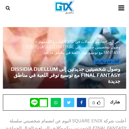
PRIMARY
MENU
أخر المراجعات و المقالات في عالم الالعاب و الكمبيوتر
»
وصول شخصيتين جديدتين إلى DISSIDIA DUELLUM FINAL
FANTASY مع توسيع توفر اللعبة في مناطق جديدة
ألعاب فيديو والترفيه
وصول شخصيتين جديدتين إلى DISSIDIA DUELLUM
FINAL FANTASY مع توسيع توفر اللعبة في مناطق
جديدة
شارك
0
أعلنت شركة SQUARE ENIX اليوم عن انضمام شخصيتي سلسلة
FINAL FANTASY
الشهيرتين ريكو وكلايف إلى لعبة القتال الجماعية