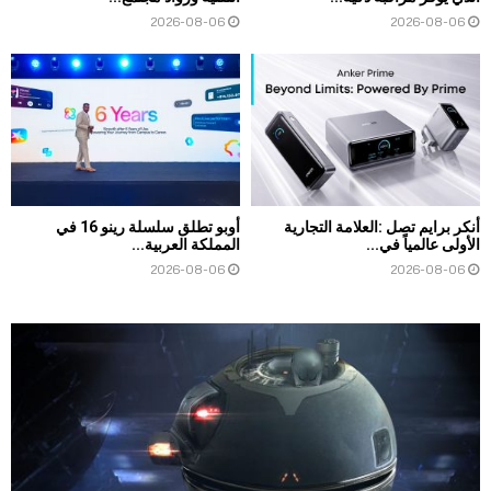
2026-08-06
2026-08-06
أنكر برايم تصل :العلامة التجارية
أوبو تطلق سلسلة رينو 16 في
الأولى عالمياً في...
المملكة العربية...
2026-08-06
2026-08-06