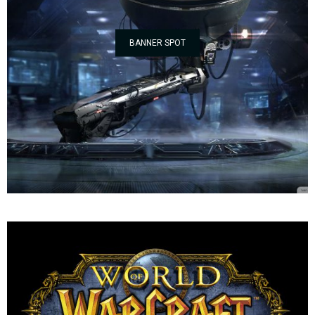
BANNER SPOT