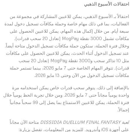
احتفالات الأسبوع الذهبي
احتفالاً بـ الأسبوع الذهبي، يمكن للاعبين المشاركة في مجموعة من
الفعاليات، بما في ذلك مهام خاصة وحملة مكافآت تسجيل دخول لمدة
سبعة أيام. من خلال إكمال هذه المهام، يمكن للاعبين الحصول على
مكافآت تشمل 3000 نقطة MogPay (تعادل 20 سحب قدرات).
وخلال فترة الحملة، ستكون حملة مكافآت تسجيل الدخول متاحة أيضاً.
عند تسجيل الدخول أثناء الحدث، يمكن للاعبين الحصول على مكافآت
مثل 10 تذاكر سحب و3000 نقطة MogPay (تعادل 20 سحب
قدرات). تتوفر المهام الخاصة حتى 7 مايو 2026، بينما تستمر حملة
مكافآت تسجيل الدخول من الآن وحتى 13 مايو 2026.
بالإضافة إلى ذلك، يتوفر سحب قدرات خاص يمكن استخدامه مرة
واحدة يومياً مجاناً حتى 7 مايو 2026. ومن خلال تجربة الحظ يومياً خلال
فترة الحملة، يمكن للاعبين الاستمتاع بما يصل إلى 99 سحباً مجانياً
إجمالاً.
لعبة DISSIDIA DUELLUM FINAL FANTASY
متاحة الآن مجاناً
على أجهزة iOS وأندرويد. للمزيد من المعلومات، تفضل بزيارة: