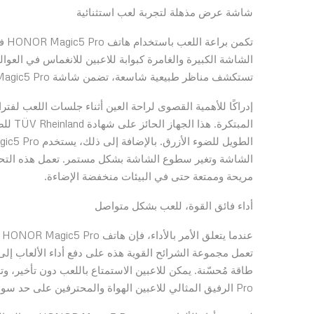
شاشة عرض مذهلة لتجربة لعب استثنائية
الشاشة الكبيرة والغامرة كبوابة للاعبين للانغماس في العوا
تستكشف مناظر طبيعية شاسعة، تضمن شاشة HONOR Magic5 Pro تجربة ألعاب آسرة وغامرة بحق.
المبتك
الشاشة وتغير سطوع الشاشة بشكل مستمر. تعمل هذه التحسين
مريحة وممتعة حتى في البيئات منخفضة الإضاءة.
أداء فائق القوة، للعب بشكل متواصل
تعمل مجموعة الشرائح القوية هذه على دفع أداء الألعاب إ
Pro الرفيق المثالي للاعبين الهواة والمحترفين على حد سواء.