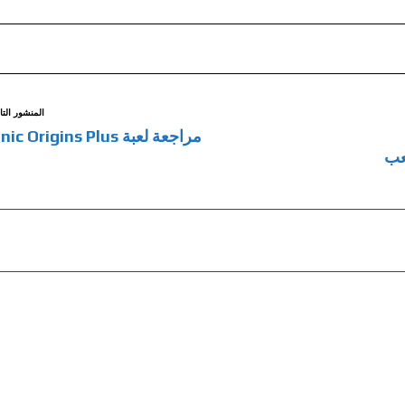
المنشور التا
مراجعة لعبة Sonic Origins Plus
عد اللعب