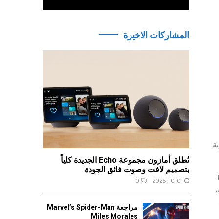
المشاركات الاخيرة
ة
تُطلق أمازون مجموعة Echo الجديدة كلياً
بتصميم لافت وصوت فائق الجودة
HON
0
2025-10-01
Snapdragon® 8 القوية،
ود
مراجعة Marvel’s Spider-Man
Miles Morales