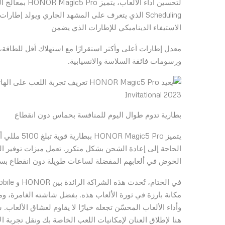
Scheduling الذي يتعرف على المشهد الجاري ويولد إط
الاستيفاء الديناميكي للإطارات الذي يضمن
ورسومات فائقة السلاسة والانسيابية.
بطارية تدوم طوال اليوم للمنافسة بحماس دون انقطاع
يتميز 5 Pro
الحاجة إلى إعادة الشحن بشكل متكرر. تعمل ميزات توفير الط
الخوض في ألعابهم المفضلة لساعات طويلة دون انقطاع ب
هنا لإطلاق العنان لإمكانيات اللعب الخاصة بك ونقل تجربة ا