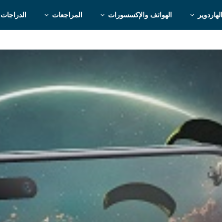
لهاردوير
الهواتف والإكسسورات
المراجعات
الدراجات 