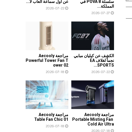
سلسلة POVA 8 في
عن أول سماعة ألعاب لا...
المملكة...
2026-07-22
2026-07-27
الكشف عن كيليان مبابي
مراجعة Aecooly
نجماً لغلاف EA
Powerful Tower Fan T
ower 02
SPORTS...
2026-07-18
2026-07-22
مراجعة Aecooly
مراجعة Aecooly
Table Fan Chic 01
Portable Misting Fan
Cold Air Ultra
2026-07-18
2026-07-18