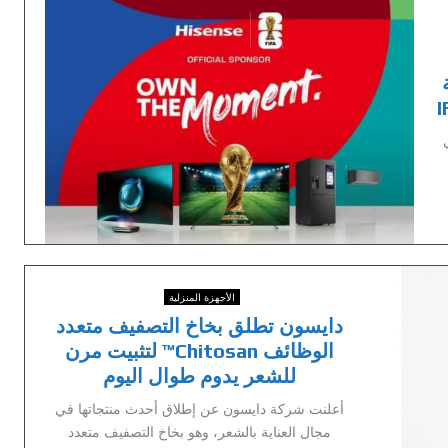
ة
الأجهزة المنزلية
دايسون تطلق بخاخ التصفيف متعدد
الوظائف Chitosan™ لتثبيت مرن
للشعر يدوم طوال اليوم
أعلنت شركة دايسون عن إطلاق أحدث منتجاتها في
مجال العناية بالشعر، وهو بخاخ التصفيف متعدد