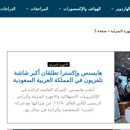
لهاردوير
الهواتف والإكسسورات
المراجعات
الدراجات 
هزة المنزلية
»
صفحة 3
الأجهزة المنزلية
هايسنس وإكسترا تطلقان أكبر شاشة
تلفزيون في المملكة العربية السعودية
أعلنت هايسنس، الشركة العالمية الرائدة في
الإلكترونيات الاستهلاكية والأجهزة المنزلية والراعي
الرسمي لكأس العالم FIFA، عن شراكتها مع شركة
إكسترا، المتخصصة والرائدة في مجال بيع...