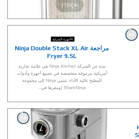
9.0
الأجهزة المنزلية
مراجعة Ninja Double Stack XL Air
Fryer 9.5L
نبذة عن الشركة Ninja Kitchen هي علامة تجارية
أمريكية مرموقة متخصصة في تصنيع أجهزة وأدوات
المطبخ عالية الأداء. تنتمي Ninja إلى مجموعة
SharkNinja (ومقرها في...
9.0
H
S