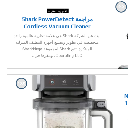
9.0
الأجهزة المنزلية
مراجعة Shark PowerDetect
Cordless Vacuum Cleaner
نبذة عن الشركة Shark هي علامة تجارية عالمية رائدة
متخصصة في تطوير وتصنيع أجهزة التنظيف المنزلية
المبتكرة. تتبع Shark لمجموعة SharkNinja
Operating LLC، ومقرها في...
10.0
N
1