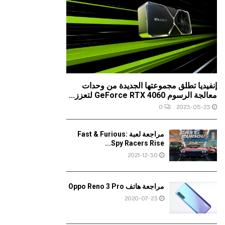
إنفيديا تطلق مجموعتها الجديدة من وحدات
معالجة الرسوم GeForce RTX 4060 لتعزز...
0
2023-05-23
مراجعة لعبة Fast & Furious:
Spy Racers Rise...
2021-12-30
مراجعة هاتف Oppo Reno 3 Pro
2020-07-23