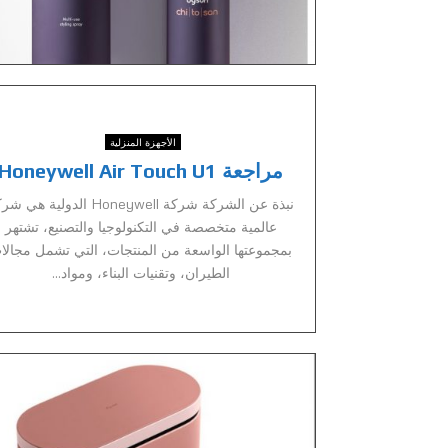
الأجهزة المنزلية
مراجعة Honeywell Air Touch U1
نبذة عن الشركة شركة Honeywell الدولية هي
عالمية متخصصة في التكنولوجيا والتصنيع، تشتهر
بمجموعتها الواسعة من المنتجات، التي تشمل مجالا
الطيران، وتقنيات البناء، ومواد...