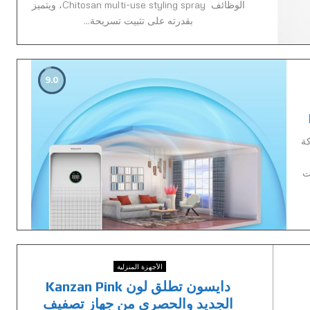
الوظائف Chitosan multi-use styling spray، ويتميز
بقدرته على تثبيت تسريحة...
9.0
 شركة
ت
الأجهزة المنزلية
دايسون تطلق لون Kanzan Pink
الجديد والحصري من جهاز تصفيف