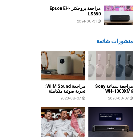
مراجعة بروجكتر Epson EH-
LS650
2024-08-31
منشورات شائعة
مراجعة سماعة Sony
مراجعة WiiM Sound:
WH-1000XM6
تجربة صوتية متكاملة
2026-08-07
2026-08-07