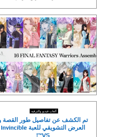
ألعاب فيديو والترفيه
تم الكشف عن تفاصيل طور القصة و
العرض التشويقي للعبة Invincible
VS™!