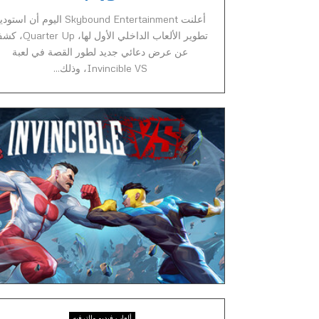
أعلنت Skybound Entertainment اليوم أن استو
تطوير الألعاب الداخلي الأول لها،  Up
عن عرض دعائي جديد لطور القصة في لعبة
Invincible VS، وذلك...
ألعاب فيديو والترفيه