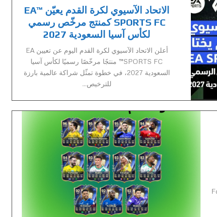
الاتحاد الآسيوي لكرة القدم يعيّن ™EA
SPORTS FC كمنتج مرخّص رسمي
لكأس آسيا السعودية 2027
أعلن الاتحاد الآسيوي لكرة القدم اليوم عن تعيين EA
SPORTS FC™ منتجًا مرخّصًا رسميًا لكأس آسيا
السعودية 2027، في خطوة تمثّل شراكة عالمية بارزة
للترخيص...
 ™Football