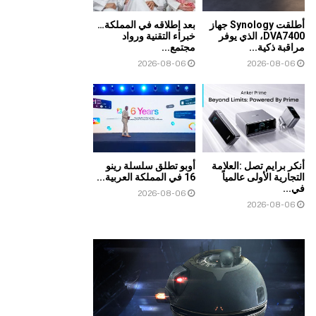
أطلقت Synology جهاز
بعد إطلاقه في المملكة…
DVA7400، الذي يوفر
خبراء التقنية ورواد
مراقبة ذكية...
مجتمع...
2026-08-06
2026-08-06
أنكر برايم تصل :العلامة
أوبو تطلق سلسلة رينو
التجارية الأولى عالمياً
16 في المملكة العربية...
في...
2026-08-06
2026-08-06