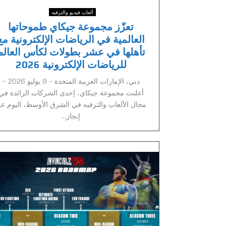
ألعاب فيديو والترفيه
تعزّز مجموعة جيكاي طموحاتها
العالمية في الرياضات الإلكترونية مع
تأهلها في عشر بطولات لكأس العالم
للرياضات الإلكترونية 2026
دبي، الإمارات العربية المتحدة – 9 يوليو 2026 –
أعلنت مجموعة جيكاي، إحدى الشركات الرائدة في
مجال الألعاب والترفيه في الشرق الأوسط، اليوم ع
إنجاز...