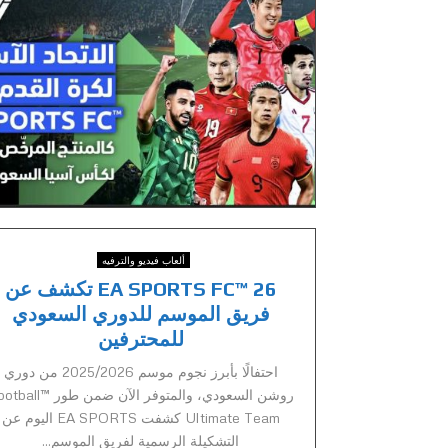
ألعاب فيديو والترفيه
EA SPORTS FC™ 26 تكشف عن
فريق الموسم للدوري السعودي
للمحترفين
احتفالًا بأبرز نجوم موسم 2025/2026 من دوري
روشن السعودي، والمتوفر الآن ضمن طور
Ultimate Team كشفت EA SPORTS اليوم عن
التشكيلة الرسمية لفريق الموسم...