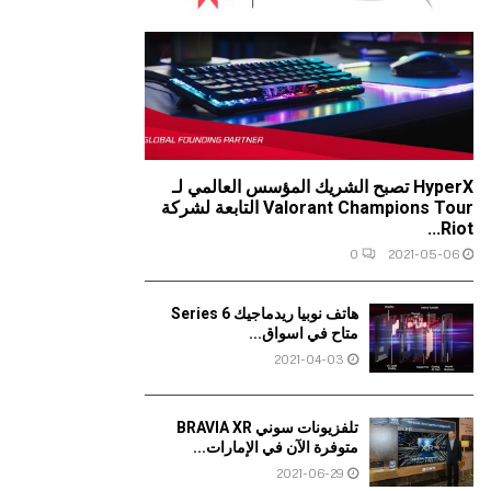
HyperX تصبح الشريك المؤسس العالمي لـ
Valorant Champions Tour التابعة لشركة
Riot...
0
2021-05-06
هاتف نوبيا ريدماجيك 6 Series
متاح في اسواق...
2021-04-03
تلفزيونات سوني BRAVIA XR
متوفرة الآن في الإمارات...
2021-06-29