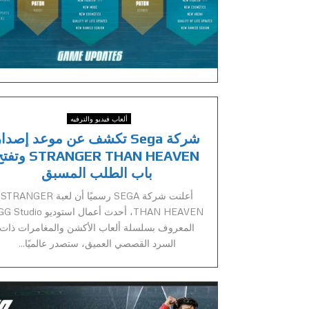
ألعاب فيديو والترفيه
شركة Sega تكشف عن موعد إصدا
STRANGER THAN HEAVEN و
باب الطلب المسبق
أعلنت شركة SEGA رسميًا أن لعبة STRANGER
THAN HEAVEN، أحدث أعمال استوديو dio
المعروف بسلسلة ألعاب الأكشن والمغامرات ذات
السرد القصصي العميق، ستصدر عالميًا...