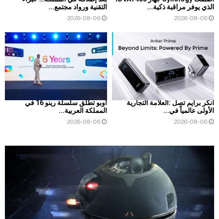
الذي يوفر مراقبة ذكية...
التقنية ورواد مجتمع...
2026-08-06
2026-08-06
أنكر برايم تصل :العلامة التجارية
أوبو تطلق سلسلة رينو 16 في
الأولى عالمياً في...
المملكة العربية...
2026-08-06
2026-08-06