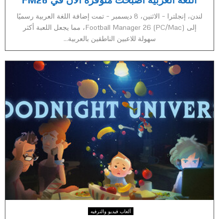
لندن، إنجلترا – الاثنين، 8 ديسمبر – تمت إضافة اللغة العربية رسميًا
إلى Football Manager 26 (PC/Mac)، مما يجعل اللعبة أكثر
سهولة للاعبين الناطقين بالعربية...
ألعاب فيديو والترفيه