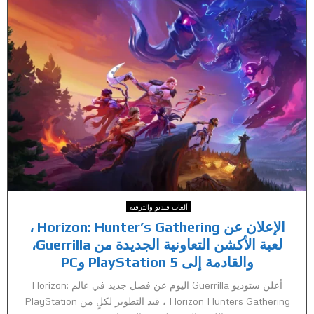
ألعاب فيديو والترفيه
الإعلان عن Horizon: Hunter’s Gathering ،
لعبة الأكشن التعاونية الجديدة من Guerrilla،
والقادمة إلى PlayStation 5 وPC
أعلن ستوديو Guerrilla اليوم عن فصل جديد في عالم Horizon:
Horizon Hunters Gathering ، قيد التطوير لكلٍ من PlayStation