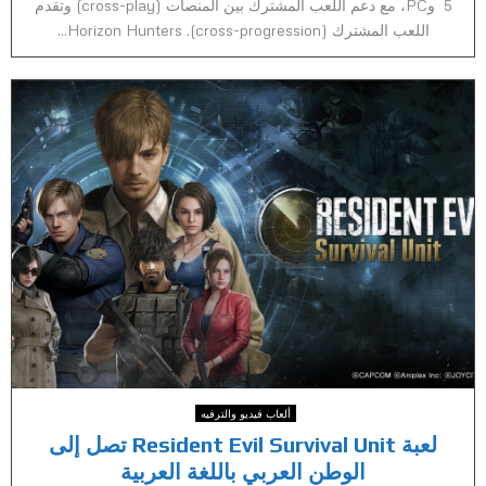
5 وPC، مع دعم اللعب المشترك بين المنصات (cross-play) وتقدم
اللعب المشترك (cross-progression). Horizon Hunters...
ألعاب فيديو والترفيه
لعبة Resident Evil Survival Unit تصل إلى
الوطن العربي باللغة العربية