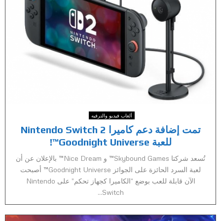
ألعاب فيديو والترفيه
‏تمت إضافة دعم كاميرا Nintendo Switch 2
للعبة Goodnight Universe™!
تُسعد شركتا Skybound Games™ و Nice Dream™ بالإعلان عن أن
لعبة السرد الحائزة على الجوائز Goodnight Universe™ أصبحت
الآن قابلة للعب بوضع “الكاميرا كجهاز تحكم” على Nintendo
Switch...