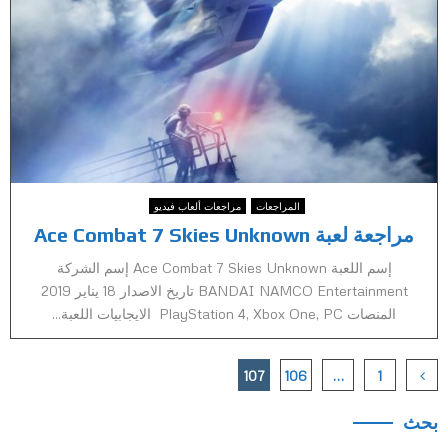
المراجعات
مراجعات ألعاب فيديو
مراجعة لعبة Ace Combat 7 Skies Unknown
إسم اللعبة Ace Combat 7 Skies Unknown إسم الشركة
BANDAI NAMCO Entertainment تاريخ الاصدار 18 يناير 2019
المنصات PlayStation 4, Xbox One, PC الايجابيات اللعبة...
Posts
107
106
…
1
pagination
بحث