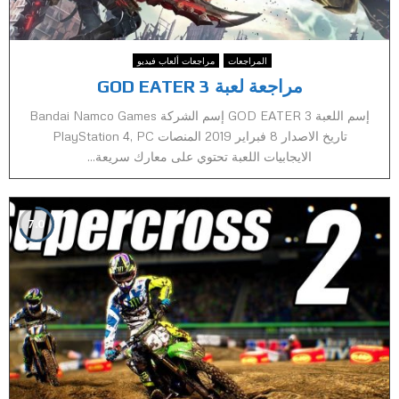
المراجعات
مراجعات ألعاب فيديو
مراجعة لعبة GOD EATER 3
إسم اللعبة GOD EATER 3 إسم الشركة Bandai Namco Games
تاريخ الاصدار 8 فبراير 2019 المنصات PlayStation 4, PC
الايجابيات اللعبة تحتوي على معارك سريعة...
7.0