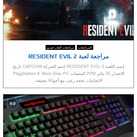
المراجعات
مراجعات ألعاب فيديو
مراجعة لعبة RESIDENT EVIL 2
إسم اللعبة RESIDENT EVIL 2 إسم الشركة CAPCOM تاريخ
الاصدار 25 يناير 2019 المنصات PlayStation 4, Xbox One, PC
الايجابيات تحفة رعب مع أجواءًا مخيفة...
9.0