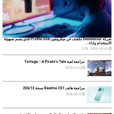
شركة Sennheiser تكشف عن ميكروفون Profile USB الذي يتسم بسهولة
الاستخدام واداء...
0
2023-04-03
مراجعة لعبة Tortuga – A Pirate’s Tale
2023-02-12
مراجعة هاتف Realme C51 نسخة 256/12
2024-02-13