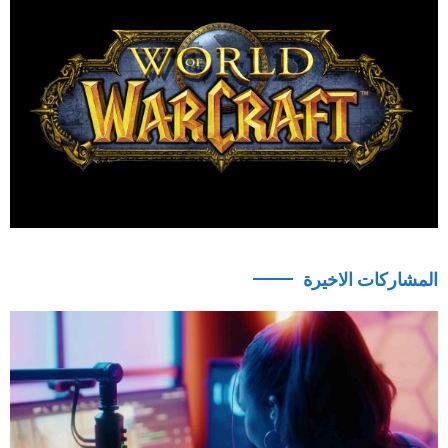
المشاركات الاخيرة