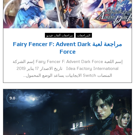
المراجعات
مراجعات ألعاب فيديو
مراجعة لعبة Fairy Fencer F: Advent Dark
Force
إسم اللعبة Fairy Fencer F: Advent Dark Force إسم الشركة
Idea Factory International تاريخ الاصدار 17 يناير 2019
المنصات Switch الايجابيات يساعد الوضع المحمول...
9.0