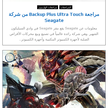
المراجعات
مراجعات الهاردوير
مراجعة Backup Plus Ultra Touch من شركة
Seagate
معلومات عن Seagate يقع مقر Seagate في وادي السيليكون
الشهير. وهي شركة رائدة عالمياً في تصنيع وبيع محركات الأقراص
الصلبة لأجهزة الكمبيوتر المكتبية وأجهزة الكمبيوتر...
8.0