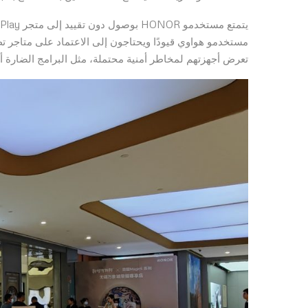
مستخدمو هواوي قيودًا ويحتاجون إلى الاعتماد على متاجر تط
تعرض أجهزتهم لمخاطر أمنية محتملة، مثل البرامج الضارة أ