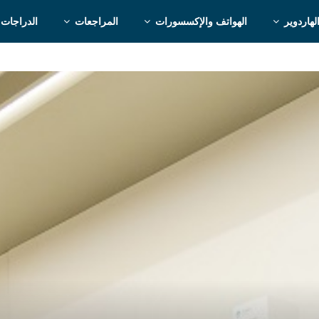
لهاردوير
الهواتف والإكسسورات
المراجعات
الدراجات 