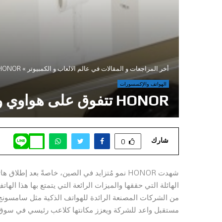
أخر المراجعات و المقالات في عالم الالعاب و الكمبيوتر
»
HONOR تتفوق على هواوي وسامسونج، وهذه هي ال
الهواتف والإكسسورات
HONOR تتفوق على هواوي وسامسونج، وهذه هي الأسباب
شارك
0
مستقبل واعد للشركة ويعزز مكانتها كلاعب رئيسي في سوق ال