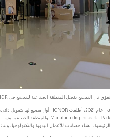
تفوّق في التصنيع بفضل المنطقة الصناعية للتصنيع في HONOR
Manufacturing Industrial Park. وا
الرئيسية، إنشاء حضانات للأعمال اليدوية والتكنولوجيا، وبناء 