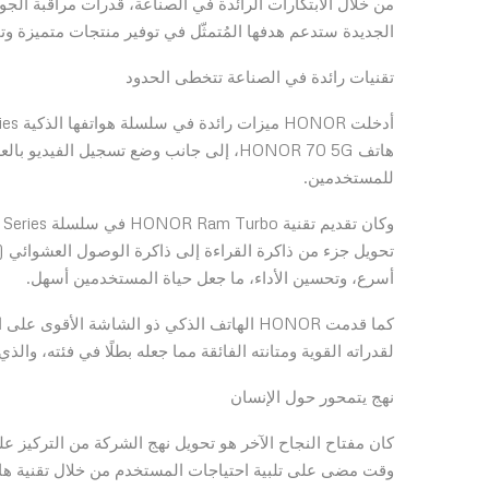
الجديدة ستدعم هدفها المُتمثّل في توفير منتجات متميزة و
تقنيات رائدة في الصناعة تتخطى الحدود
للمستخدمين.
أسرع، وتحسين الأداء، ما جعل حياة المستخدمين أسهل.
لقدراته القوية ومتانته الفائقة مما جعله بطلًا في فئته، وا
نهج يتمحور حول الإنسان
وقت مضى على تلبية احتياجات المستخدم من خلال تقنية هاد