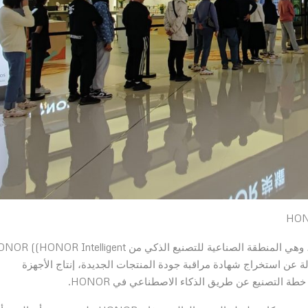
في عام 2021، أطلقت HONOR أول مصنع لها بتمويل ذاتي، وهي المنطقة الصناعية للتصنيع الذكي من ONOR Intelligent
لمنطقة الصناعية مسؤولة عن استخراج شهادة مراقبة جودة المنتجات الجديدة، إنتاج الأجهزة
خطة التصنيع عن طريق الذكاء الاصطناعي في HONOR.