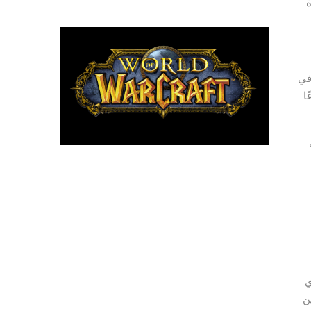
منشأة
ول في الصناعة في
كثر إبداعًا
قوى من أي
ن