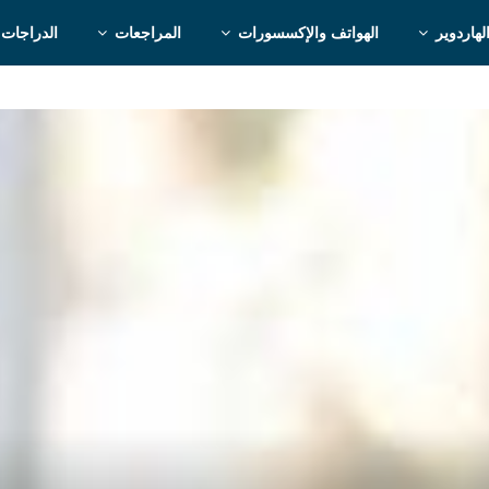
لهاردوير
الهواتف والإكسسورات
المراجعات
الدراجات 