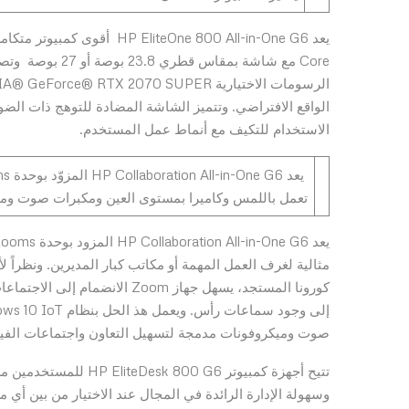
Core مع شاشة بم
الواقع الافتراضي. وتتميز الشاشة المضادة للتوهج ذات الضو
الاستخدام للتكيف مع أنماط عمل المستخدم.
تعمل باللمس وكاميرا بمستوى العين ومكبرات صوت وم
كورونا المستجد، يسهل جهاز Zoom
صوت وميكروفونات مدمجة لتسهيل التعاون واجتماعات الفي
تتيح أجهزة كمبيوتر G6
وسهولة الإدارة الرائدة في المجال عند الاختيار من بين أي م