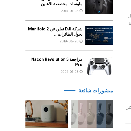
ماوسات مخصصة للاعبين
2019-01-25
أجهزة الأعمال
لبطارية
شركة DJI تعلن عن Manifold 2
يحول الطائرات...
2019-05-28
مراجعة Nacon Revolution 5
Pro
2024-01-28
منشورات شائعة
كثر