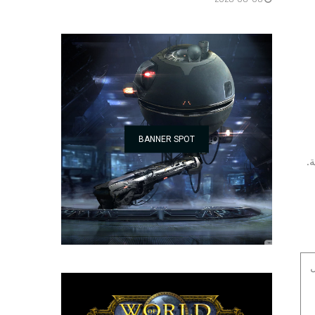
BANNER SPOT
لة.
ال