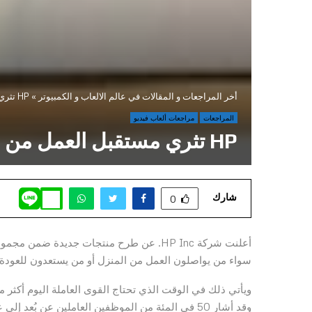
أخر المراجعات و المقالات في عالم الالعاب و الكمبيوتر
»
HP تثري مستقبل العمل من خلال دعم المستخدمين في المنزل بأحدث التقنيات المكتبية
المراجعات
مراجعات ألعاب فيديو
HP تثري مستقبل العمل من خلال دعم المستخدمين في المنزل بأحدث التقنيات المكتبية
شارك
0
أعلنت شركة HP Inc. عن طرح منتجات جديدة
سواء من يواصلون العمل من المنزل أو من يستعدون للعودة 
ويأتي ذلك في الوقت الذي تحتاج القوى العاملة اليوم أكثر 
وقد أشار 50 في المئة من الموظفين العاملين عن بُعد