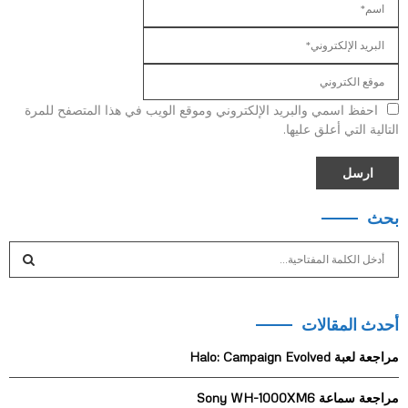
احفظ اسمي والبريد الإلكتروني وموقع الويب في هذا المتصفح للمرة
التالية التي أعلق عليها.
بحث
S
e
a
S
r
أحدث المقالات
c
E
h
مراجعة لعبة Halo: Campaign Evolved
f
A
o
مراجعة سماعة Sony WH-1000XM6
r
R