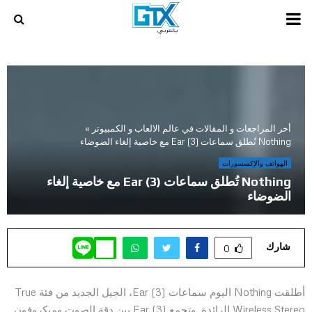
PRIMARY
MENU
أخر المراجعات و المقالات في عالم الالعاب و الكمبيوتر
»
Nothing تُطلق سماعات Ear (3) مع خاصية إلغاء الضوضاء
الهواتف والإكسسورات
Nothing تُطلق سماعات Ear (3) مع خاصية إلغاء
الضوضاء
شارك
0
أطلقت Nothing اليوم سماعات Ear (3)، الجيل الجديد من فئة True
Wireless Stereo الرائدة. وتجمع Ear (3) بين دقة الصوت وميكروفون