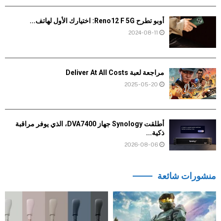
أوبو تطرح Reno12 F 5G: اختيارك الأول لهاتف...
2024-08-11
مراجعة لعبة Deliver At All Costs
2025-05-20
أطلقت Synology جهاز DVA7400، الذي يوفر مراقبة
ذكية...
2026-08-06
منشورات شائعة