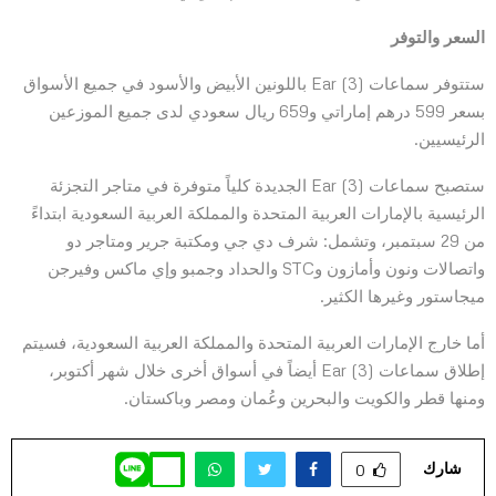
السعر والتوفر
ستتوفر سماعات Ear (3) باللونين الأبيض والأسود في جميع الأسواق
بسعر 599 درهم إماراتي و659 ريال سعودي لدى جميع الموزعين
الرئيسيين.
ستصبح سماعات Ear (3) الجديدة كلياً متوفرة في متاجر التجزئة
الرئيسية بالإمارات العربية المتحدة والمملكة العربية السعودية ابتداءً
من 29 سبتمبر، وتشمل: شرف دي جي ومكتبة جرير ومتاجر دو
واتصالات ونون وأمازون وSTC والحداد وجمبو وإي ماكس وفيرجن
ميجاستور وغيرها الكثير.
أما خارج الإمارات العربية المتحدة والمملكة العربية السعودية، فسيتم
إطلاق سماعات Ear (3) أيضاً في أسواق أخرى خلال شهر أكتوبر،
ومنها قطر والكويت والبحرين وعُمان ومصر وباكستان.
شارك
0