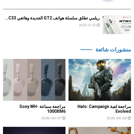
ريلمي تطلق سلسلة هواتف GT2 الجديدة وهاتفي C33...
2022-11-10
منشورات شائعة
مراجعة لعبة Halo: Campaign
مراجعة سماعة Sony WH-
1000XM6
Evolved
2026-08-07
2026-08-09