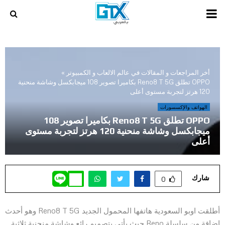
PRIMARY
MENU
أخر المراجعات و المقالات في عالم الالعاب و الكمبيوتر
»
OPPO تطلق Reno8 T 5G بكاميرا تصوير 108 ميجابكسل وشاشة منحنية
120 هرتز لتجربة مستوى أعلى
الهواتف والإكسسورات
OPPO تطلق Reno8 T 5G بكاميرا تصوير 108
ميجابكسل وشاشة منحنية 120 هرتز لتجربة مستوى
أعلى
شارك
0
أطلقت اوبو السعودية هاتفها المحمول الجديد Reno8 T 5G وهو أحدث
إضافة من سلسلة Reno حيث يأتي بتصميم رائع وشاشة منحنية ثلاثية