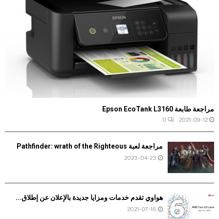
مراجعة طابعة Epson EcoTank L3160
0
2021-09-12
مراجعة لعبة Pathfinder: wrath of the Righteous
2023-04-23
هواوي تقدم خدمات ومزايا جديدة بالإعلان عن إطلاق...
2021-07-15