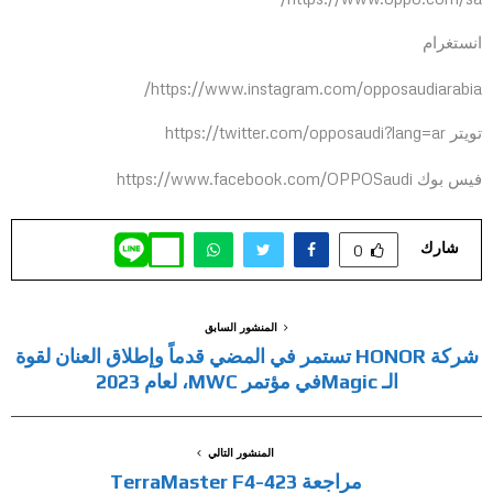
انستغرام
https://www.instagram.com/opposaudiarabia/
تويتر https://twitter.com/opposaudi?lang=ar
فيس بوك https://www.facebook.com/OPPOSaudi
شارك
0
المنشور السابق
شركة HONOR تستمر في المضي قدماً وإطلاق العنان لقوة
الـ Magicفي مؤتمر MWC، لعام 2023
المنشور التالي
مراجعة TerraMaster F4-423