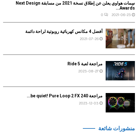
سِمات هواوي يعلن عن إطلاق نسخة 2021 من مسابقة Next Design
Awards...
0
2021-06-23
أفضل 4 مكانس كهربائية روبوتية لراحة دائمة
2021-07-26
مراجعة لعبة Ride 5
2023-08-27
مراجعة be quiet! Pure Loop 2 FX 240...
2023-12-03
منشورات شائعة