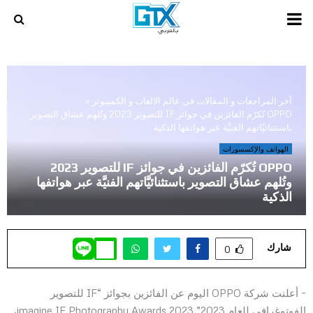
PRIMARY
MENU
أخر المراجعات و المقالات في عالم الالعاب و الكمبيوتر
»
OPPO تُكرّم الفائزين في جوائز IF للتصوير 2023 وتُلهم عشاق التصوير
باستثنائيَّاتهم الفنيَّة عبر هواتفها الذكية
الهواتف والإكسسورات
OPPO تُكرّم الفائزين في جوائز IF للتصوير 2023
وتُلهم عشاق التصوير باستثنائيَّاتهم الفنيَّة عبر هواتفها
الذكية
شارك
0
– أعلنت شركة OPPO اليوم عن الفائزين بجوائز “IF للتصوير
الفوتوغرافي للعام 2023” imagine IF Photography Awards 2023،