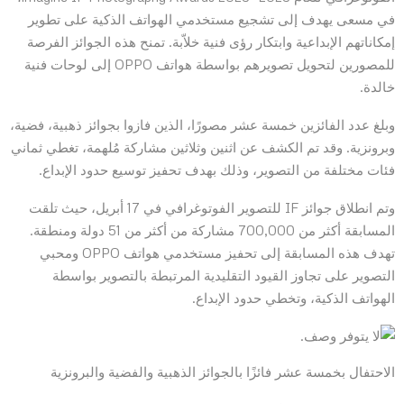
في مسعى يهدف إلى تشجيع مستخدمي الهواتف الذكية على تطوير
إمكاناتهم الإبداعية وابتكار رؤى فنية خلاّبة. تمنح هذه الجوائز الفرصة
للمصورين لتحويل تصويرهم بواسطة هواتف OPPO إلى لوحات فنية
خالدة.
وبلغ عدد الفائزين خمسة عشر مصورًا، الذين فازوا بجوائز ذهبية، فضية،
وبرونزية. وقد تم الكشف عن اثنين وثلاثين مشاركة مُلهمة، تغطي ثماني
فئات مختلفة من التصوير، وذلك بهدف تحفيز توسيع حدود الإبداع.
وتم انطلاق جوائز IF للتصوير الفوتوغرافي في 17 أبريل، حيث تلقت
المسابقة أكثر من 700,000 مشاركة من أكثر من 51 دولة ومنطقة.
تهدف هذه المسابقة إلى تحفيز مستخدمي هواتف OPPO ومحبي
التصوير على تجاوز القيود التقليدية المرتبطة بالتصوير بواسطة
الهواتف الذكية، وتخطي حدود الإبداع.
الاحتفال بخمسة عشر فائزًا بالجوائز الذهبية والفضية والبرونزية