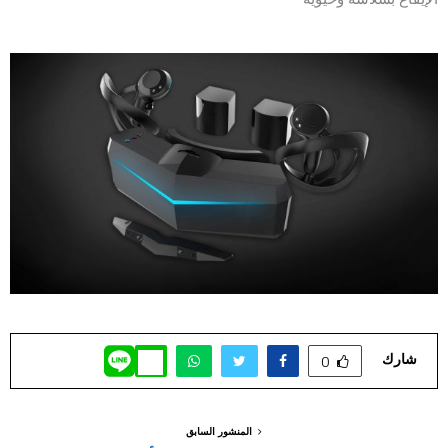
شارك
0
المنشور السابق