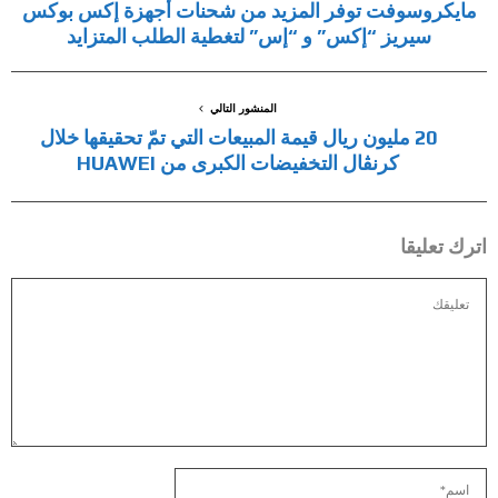
مايكروسوفت توفر المزيد من شحنات أجهزة إكس بوكس
سيريز “إكس” و “إس” لتغطية الطلب المتزايد
المنشور التالي
20 مليون ريال قيمة المبيعات التي تمّ تحقيقها خلال
كرنڤال التخفيضات الكبرى من HUAWEI
اترك تعليقا