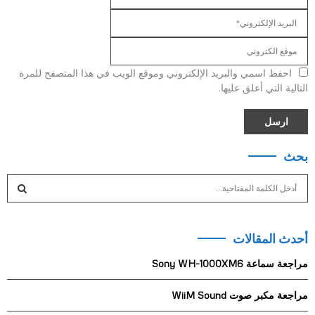
احفظ اسمي والبريد الإلكتروني وموقع الويب في هذا المتصفح للمرة
التالية التي أعلق عليها.
بحث
S
e
a
S
r
أحدث المقالات
c
E
h
مراجعة سماعة Sony WH-1000XM6
f
A
o
مراجعة مكبر صوت WiiM Sound
r
R
: