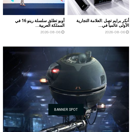
أنكر برايم تصل :العلامة التجارية
أوبو تطلق سلسلة رينو 16 في
الأولى عالمياً في...
المملكة العربية...
2026-08-06
2026-08-06
BANNER SPOT