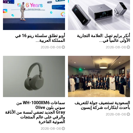
أنكر برايم تصل :العلامة التجارية
أوبو تطلق سلسلة رينو 16 في
الأولى عالمياً في...
المملكة العربية...
2026-08-06
2026-08-06
السعودية تستضيف جولة للتعريف
سماعات WH-1000XM6 من
بأحدث ابتكارات شركة إبسون
سوني بلون Olive
Gray الجديد تضفي لمسة من الأناقة
2026-08-06
والرقي على عالم المنتجات
الصوتية الفاخرة
2026-08-06