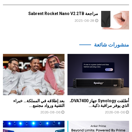
مراجعة Sabrent Rocket Nano V2 2TB
2023-06-28
منشورات شائعة
أطلقت Synology جهاز DVA7400،
بعد إطلاقه في المملكة… خبراء
الذي يوفر مراقبة ذكية...
التقنية ورواد مجتمع...
2026-08-06
2026-08-06