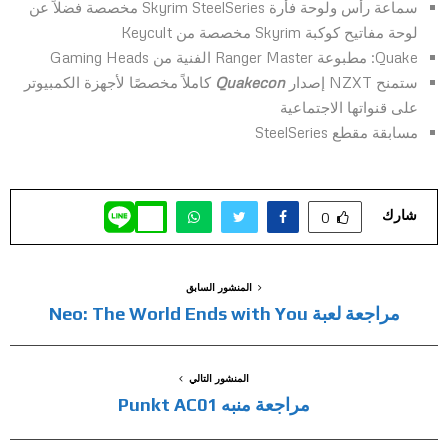
سماعة رأس ولوحة فأرة Skyrim SteelSeries مخصصة فضلاً عن
لوحة مفاتيح كوكبة Skyrim مخصصة من Keycult
Quake: مطبوعة Ranger Master الفنية من Gaming Heads
ستمنح NZXT إصدار
Quakecon
كاملاً مخصصًا لأجهزة الكمبيوتر
على قنواتها الاجتماعية
مسابقة مقطع SteelSeries
شارك
0
المنشور السابق
مراجعة لعبة Neo: The World Ends with You
المنشور التالي
مراجعة منبه Punkt AC01