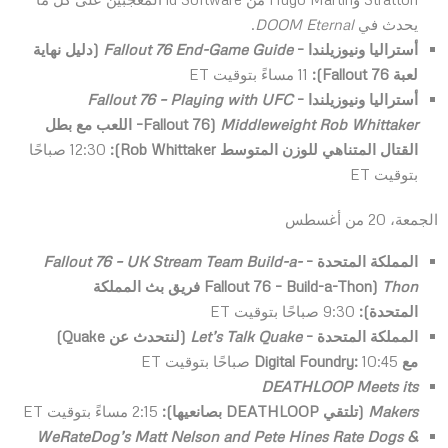
يحدث في
DOOM Eternal
.
أستراليا ونيوزيلندا –
Fallout 76 End-Game Guide
(دليل نهاية
لعبة
Fallout 76
):
11 مساءً بتوقيت ET
أستراليا ونيوزيلندا –
Fallout 76 – Playing with UFC
Middleweight Rob Whittaker
(
Fallout 76
– اللعب مع بطل
القتال المتناهي للوزن المتوسط
Rob Whittaker
):
12:30 صباحًا
بتوقيت ET
الجمعة، 20 من أغسطس
المملكة المتحدة –
Fallout 76 – UK Stream Team Build-a-
Thon
(
Build-a-Thon
–
Fallout 76
فريق بث المملكة
المتحدة):
9:30 صباحًا بتوقيت ET
المملكة المتحدة –
Let’s Talk Quake
(لنتحدث عن
Quake
)
مع
10:45 صباحًا بتوقيت ET
:
Digital Foundry
DEATHLOOP Meets its
Makers
(تلتقي
DEATHLOOP
بصانعيها):
2:15 مساءً بتوقيت ET
WeRateDog’s Matt Nelson and Pete Hines Rate Dogs &