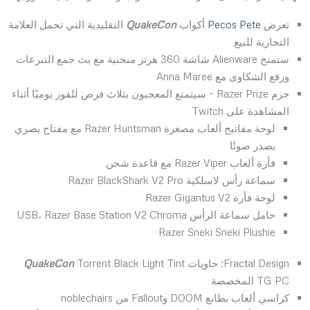
تعرض
Pecos Pete
أكواب
QuakeCon
التقليدية التي تحمل العلامة
التجارية للبيع
ستمنح Alienware شاشة 360 هرتز منحنية مع بث جمع التبرعات
ورفع الشكاوى مع Anna Maree
حزم Razer Prize – سيتمتع المعجبون بثلاث فرص للفوز يوميًا أثناء
المشاهدة على Twitch
لوحة مفاتيح ألعاب مصغرة Razer Huntsman مع مفتاح بصري
يصدر صوتًا
فأرة ألعاب Razer Viper مع قاعدة شحن
سماعة رأس لاسلكية Razer BlackShark V2 Pro
لوحة فأرة Razer Gigantus V2
حامل سماعة الرأس USB، Razer Base Station V2 Chroma
Razer Sneki Sneki Plushie
Fractal Design: حاويات
Torrent Black Light Tint
QuakeCon
TG PC المخصصة
كراسي ألعاب بطابع DOOM وFallout من noblechairs