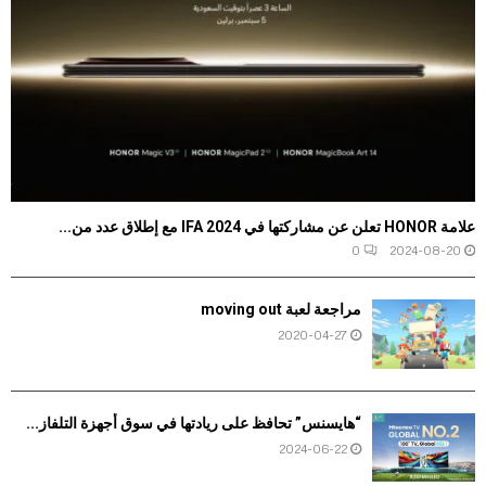
علامة HONOR تعلن عن مشاركتها في IFA 2024 مع إطلاق عدد من...
0
2024-08-20
مراجعة لعبة moving out
2020-04-27
“هايسنس” تحافظ على ريادتها في سوق أجهزة التلفاز...
2024-06-22