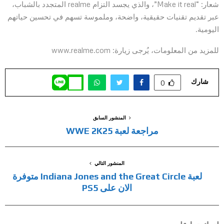
شعار: “Make it real”، والذي يجسد التزام realme المتجدد بالشباب،
عبر تقديم تقنيات حقيقية، واضحة، وملموسة تسهم في تحسين حياتهم
اليومية.
للمزيد من المعلومات، يُرجى زيارة: www.realme.com
شارك
0
المنشور السابق
مراجعة لعبة WWE 2K25
المنشور التالي
لعبة Indiana Jones and the Great Circle متوفرة
الان على PS5