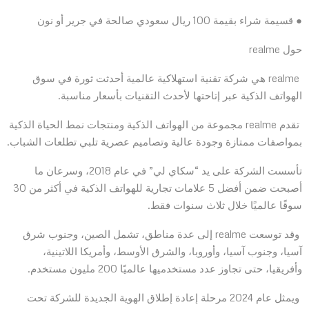
● قسيمة شراء بقيمة 100 ريال سعودي صالحة في جرير أو نون
حول realme
realme هي شركة تقنية استهلاكية عالمية أحدثت ثورة في سوق
الهواتف الذكية عبر إتاحتها لأحدث التقنيات بأسعار مناسبة.
تقدم realme مجموعة من الهواتف الذكية ومنتجات نمط الحياة الذكية
بمواصفات ممتازة وجودة عالية وتصاميم عصرية تلبي تطلعات الشباب.
تأسست الشركة على يد “سكاي لي” في عام 2018، وسرعان ما
أصبحت ضمن أفضل 5 علامات تجارية للهواتف الذكية في أكثر من 30
سوقًا عالميًا خلال ثلاث سنوات فقط.
وقد توسعت realme إلى عدة مناطق، تشمل الصين، وجنوب شرق
آسيا، وجنوب آسيا، وأوروبا، والشرق الأوسط، وأمريكا اللاتينية،
وأفريقيا، حتى تجاوز عدد مستخدميها عالميًا 200 مليون مستخدم.
ويمثل عام 2024 مرحلة إعادة إطلاق الهوية الجديدة للشركة تحت