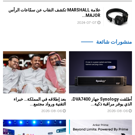
علامة MARSHALL تكشف النقاب عن سمّاعات الرأس
MAJOR...
2024-07-07
منشورات شائعة
أطلقت Synology جهاز DVA7400،
بعد إطلاقه في المملكة… خبراء
الذي يوفر مراقبة ذكية...
التقنية ورواد مجتمع...
2026-08-06
2026-08-06