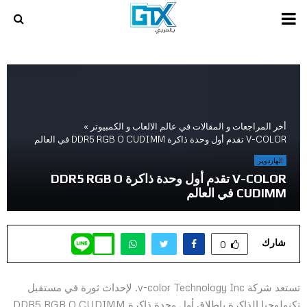
PRIMARY
MENU
أخر المراجعات و المقالات في عالم الالعاب و الكمبيوتر
»
V-COLOR تقدم أول وحدة ذاكرة DDR5 RGB O CUDIMM في العالم
الهاردوير
V-COLOR تقدم أول وحدة ذاكرة DDR5 RGB O
CUDIMM في العالم
شارك
0
تستعد شركة v-color Technology Inc. لإحداث ثورة في مستقبل
تكنولوجيا الذاكرة بإطلاق أول وحدة ذاكرة DDR5 RGB O CUDIMM