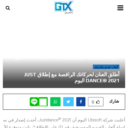
PRIMARY
MENU
أخر المراجعات و المقالات في عالم الالعاب و الكمبيوتر
»
أطلق العنان لحركاتك الراقصة مع إطلاق JUST DANCE® 2021 اليوم
ألعاب فيديو والترفيه
أطلق العنان لحركاتك الراقصة مع إطلاق JUST
DANCE® 2021 اليوم
شارك
0
®
أعلنت شركة Ubisoft اليوم أن Justdance
2021، أحدث إصدار في س
لسلة ألعاب الفيديو الموسيقية رقم (1) على الإطلاق*، باتت متوفرة الآ