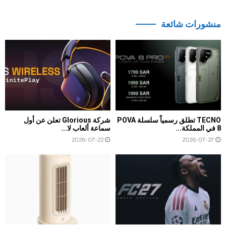
منشورات شائعة
TECNO تطلق رسمياً سلسلة POVA
شركة Glorious تعلن عن أول
8 في المملكة...
سماعة ألعاب لا...
2026-07-22
2026-07-27