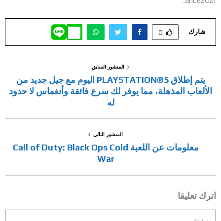
ance2021.
شارك
0
المنشور السابق
يتم إطلاق PLAYSTATION®5 اليوم مع جيل جديد من
الألعاب المذهلة، مما يوفر لك سرع فائقة وأنغماس لا حدود
له
المنشور التالي
معلومات عن اللعبة Call of Duty: Black Ops Cold
War
اترك تعليقا