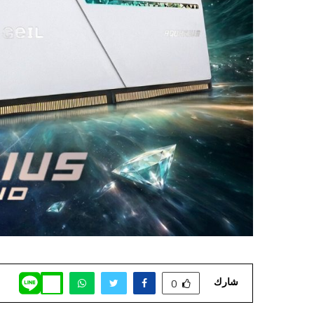
شارك
0