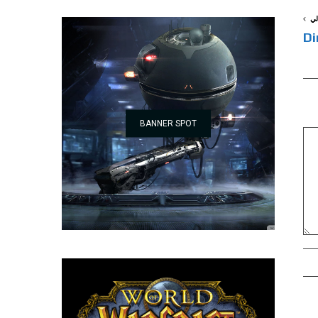
لي
BANNER SPOT