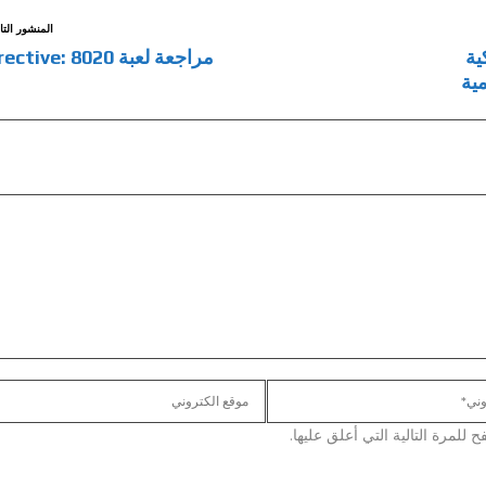
المنشور التا
ية
مراجعة لعبة Directive: 8020
مية
لمرة التالية التي أعلق عليها.