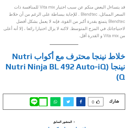
قد يتساءل البعض منكم عن سبب اختيار Vita mix للمنافسة ذات
السعر المماثل، Blendtec . للإجابة ببساطة على الرغم من أن خلاط
Blendtec يتمتع بقدرة أكبر من القوة، فإنه لا يعمل بشكل أفضل
لاحتياجاتك في المزج المتوسط. لاكنه لا يزال اختيارا رائعا ، إلا أنه أعلى
من Vita mix و القدرة أقل.
خلاط نينجا محترف مع أكواب Nutri
نينجا (Nutri Ninja BL 492 Auto-iQ
Q)
شارك
0
المنشور السابق