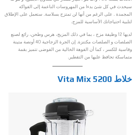
سيحدث في كل شئ بدءا من المهروسات الناعمة إلى الفواكه
المجمدة . على الرغم من أنها لن تمتزج بسلاسة. ستعمل على الإطلاق
لتلبية احتياجاتك الأساسية للمزج.
لديها 12 وظيفة مزج ، بما في ذلك المزيج، هرس وطحن، رائع لصنع
الصلصات و الصلصات مكتنزة. إن الجرة الزجاجية 40 أونصة متينة
وقاسية للكسر ، كما أن الفوهة الخالية من الفوضى تتميز بقمة
متماسكة تحافظ عليها من التقطير.
خلاط Vita Mix 5200