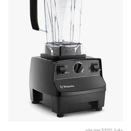
خلاط vita mix 5200.