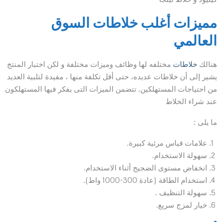
مميزات أغلب خلاطات السوق
العالمي
هنالك
خلاطات
مختلفه لها وظائف وميزات مختلفة و لكن اختبار المنتج
يشير إلى أن خلاطات عديده، حتى أقل تكلفة منها ، مفيدة لتلبية العديد
من احتياجات المستهلكين. تتضمن الميزات التى يفكر فيها المستهلكون
عند شراء الخلاط
ما يلى :
علامات قياس مرئية كبيرة.
سهولة الاستخدام.
انخفاض مستوى الضجيج أثناء الاستخدام.
استخدام الطاقة (عادة 300-1000 واط).
سهولة التنظيف .
خيار لمزج سريع.