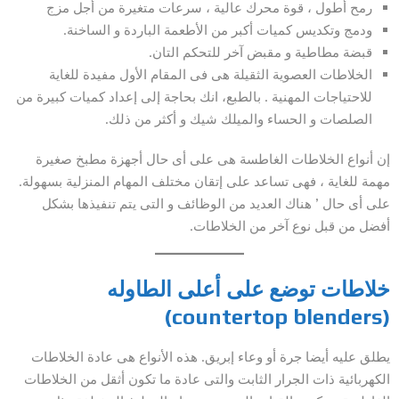
رمح أطول ، قوة محرك عالية ، سرعات متغيرة من أجل مزج
ودمج وتكديس كميات أكبر من الأطعمة الباردة و الساخنة.
قبضة مطاطية و مقبض آخر للتحكم التان.
الخلاطات العصوية الثقيلة هى فى المقام الأول مفيدة للغاية
للاحتياجات المهنية . بالطبع، انك بحاجة إلى إعداد كميات كبيرة من
الصلصات و الحساء والميلك شيك و أكثر من ذلك.
إن أنواع الخلاطات الغاطسة هى على أى حال أجهزة مطبخ صغيرة
مهمة للغاية ، فهى تساعد على إتقان مختلف المهام المنزلية بسهولة.
على أى حال ’ هناك العديد من الوظائف و التى يتم تنفيذها بشكل
أفضل من قبل نوع آخر من الخلاطات.
خلاطات توضع على أعلى الطاوله
(countertop blenders)
يطلق عليه أيضا جرة أو وعاء إبريق. هذه الأنواع هى عادة الخلاطات
الكهربائية ذات الجرار الثابت والتى عادة ما تكون أثقل من الخلاطات