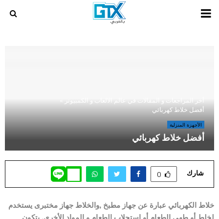
PRIMARY
MENU
أخر المراجعات و المقالات في عالم الالعاب و الكمبيوتر
»
أفضل خلاط كهربائي
الأجهزة المنزلية
أفضل خلاط كهربائي
شارك
0
خلاط الكهربائي عبارة عن جهاز مطبخ ,والخلاط جهاز مختبرى يستخدم
لخلط أو طهى الطعام أو استحلاب الطعام و المواد الأخرى. يتكون