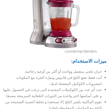
countertop blenders
ميزات الاستخدام:
خزان ثلجى منفصل وواحدة أو أكثر من أوعية زجاجية.
أنت فقط تضع الثلج فى قادوس وتملء الجرة مع المكونات
لمشروبات الكوكتيل المفضلة لديك.
حدد أى عدد من الكوكتيلات المجمدة التى ترغب فى الحصول عليها
و على أساسها اختر واحدة من الدورات التلقائية المبرمجة مسبقا.
تقوم الماكينة بكسر الثلج (لا تسحقه) و تخلط النسبة الصحيحة من
الثلج مع المكونات المخلوطة تلقائيا.