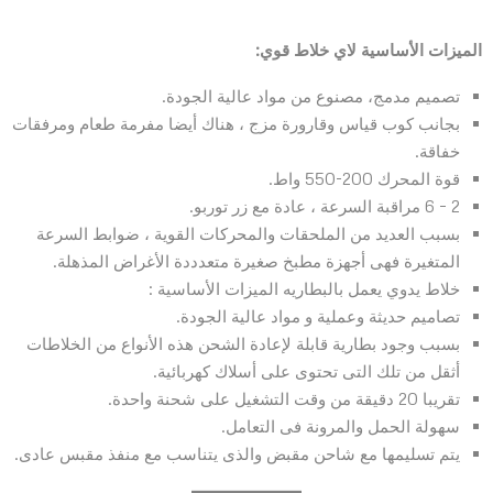
الميزات الأساسية لاي خلاط قوي:
تصميم مدمج، مصنوع من مواد عالية الجودة.
بجانب كوب قياس وقارورة مزج ، هناك أيضا مفرمة طعام ومرفقات
خفاقة.
قوة المحرك 200-550 واط.
2 – 6 مراقبة السرعة ، عادة مع زر توربو.
بسبب العديد من الملحقات والمحركات القوية ، ضوابط السرعة
المتغيرة فهى أجهزة مطبخ صغيرة متعدددة الأغراض المذهلة.
خلاط يدوي يعمل بالبطاريه الميزات الأساسية :
تصاميم حديثة وعملية و مواد عالية الجودة.
بسبب وجود بطارية قابلة لإعادة الشحن هذه الأنواع من الخلاطات
أثقل من تلك التى تحتوى على أسلاك كهربائية.
تقريبا 20 دقيقة من وقت التشغيل على شحنة واحدة.
سهولة الحمل والمرونة فى التعامل.
يتم تسليمها مع شاحن مقبض والذى يتناسب مع منفذ مقبس عادى.