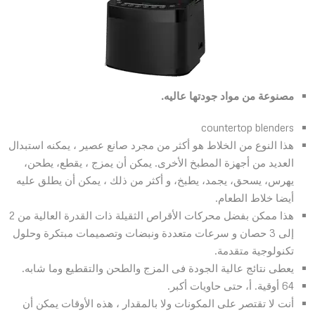
مصنوعة من مواد جودتها عاليه.
countertop blenders
هذا النوع من الخلاط هو أكثر من مجرد صانع عصير ، يمكنه استبدال
العديد من أجهزة المطبخ الأخرى. يمكن أن يمزج ، يقطع، يطحن،
يهرس، يسحق، يجمد، يطبخ، و أكثر من ذلك ، يمكن أن يطلق عليه
أيضا خلاط الطعام.
هذا ممكن بفضل محركات الأقراص الثقيلة ذات القدرة العالية من 2
إلى 3 حصان و سرعات متعددة ونبضات وتصميمات مبتكرة وحلول
تكنولوجية متقدمة.
يعطى نتائج عالية الجودة فى المزج والطحن والتقطيع وما شابه.
64 أوقية. أ، حتى حاويات أكبر.
أنت لا تقتصر على المكونات ولا بالمقدار ، هذه الأوقات يمكن أن