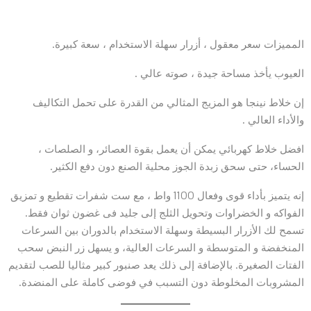
المميزات سعر معقول ، أزرار سهلة الاستخدام ، سعة كبيرة.
العيوب يأخذ مساحة جيدة ، صوته عالي .
إن خلاط نينجا هو المزيج المثالي من القدرة على تحمل التكاليف
والأداء العالي .
افضل خلاط كهربائي يمكن أن يعمل بقوة العصائر، و الصلصات ،
الحساء، حتى سحق زبدة الجوز محلية الصنع دون دفع الكثير.
إنه يتميز بأداء قوى وفعال 1100 واط ، مع ست شفرات تقطيع و تمزيق
الفواكه و الخضراوات وتحويل الثلج إلى جليد فى غضون ثوان فقط.
تسمح لك الأزرار البسيطة وسهلة الاستخدام بالدوران بين السرعات
المنخفضة و المتوسطة و السرعات العالية، و يسهل زر النبض سحب
الفتات الصغيرة. بالإضافة إلى ذلك يعد صنبور كبير مثاليا للصب لتقديم
المشروبات المخلوطة دون التسبب في فوضى كاملة على المنضدة.