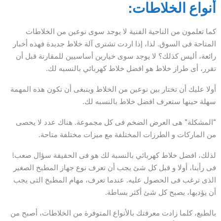
أنواع الخلاطات:
كما تعلمون من الناحية الفنية لا يوجد سوى نوعين من الخلاطات
المتاحة فى السوق. لذا، إذا اردت تشترى آلة خلاط جديدة فهذه أخبار
رائعة، أليس كذلك؟ لا يوجد سوى خيارين أساسيين للمقارنة قبل أن
تقرر، أى طراز خلاط هو افضل خلاط كهربائي بالنسبه لك.
أولا عليك أن تختار بين نوعين من الخلاط وينبغى أن تكون هذه المهمة
سهلة حينها ستعرف افضل خلاط بالنسبه لك.
“المشكلة” هى العرض الضخم فى كل مجموعة. هناك عدد لا يحصى
من الماركات و الطرزات المختلفة مع ميزات مختلفة متاحة.
لذلك، افضل خلاط كهربائي بالنسبة لك هو فى الحقيقة سؤال صعب!
فى رأينا، أولا و قبل كل شئ يجب أن تعرف نوع جهاز المطبخ الصغير
الذى ترغب فى الحصول عليه. عندما تعرف، مهام المطبخ التى يجب
أن يؤديها، يصبح كل شئ أكثر بساطة.
بالطبع، كلما زادت معرفتك بالأنواع المتوفرة من الخلاطات، أصبح من