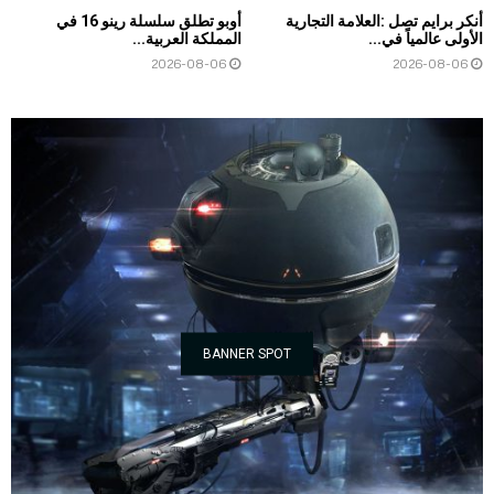
أنكر برايم تصل :العلامة التجارية
أوبو تطلق سلسلة رينو 16 في
الأولى عالمياً في...
المملكة العربية...
2026-08-06
2026-08-06
BANNER SPOT