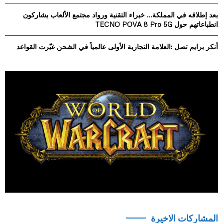
H
بعد إطلاقه في المملكة… خبراء التقنية ورواد مجتمع الألعاب يشاركون
انطباعاتهم حول TECNO POVA 8 Pro 5G
أنكر برايم تصل :العلامة التجارية الأولى عالمياً في الشحن غيّرت القواعد
المشاركات الاخيرة