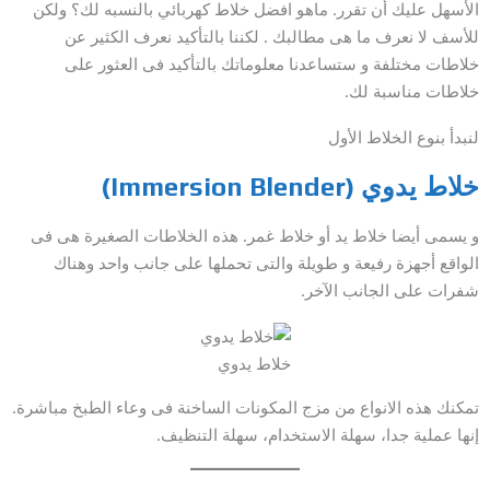
الأسهل عليك أن تقرر. ماهو افضل خلاط كهربائي بالنسبه لك؟ ولكن
للأسف لا نعرف ما هى مطالبك . لكننا بالتأكيد نعرف الكثير عن
خلاطات مختلفة و ستساعدنا معلوماتك بالتأكيد فى العثور على
خلاطات مناسبة لك.
لنبدأ بنوع الخلاط الأول
خلاط يدوي (Immersion Blender)
و يسمى أيضا خلاط يد أو خلاط غمر. هذه الخلاطات الصغيرة هى فى
الواقع أجهزة رفيعة و طويلة والتى تحملها على جانب واحد وهناك
شفرات على الجانب الآخر.
خلاط يدوي
تمكنك هذه الانواع من مزج المكونات الساخنة فى وعاء الطبخ مباشرة.
إنها عملية جدا، سهلة الاستخدام، سهلة التنظيف.