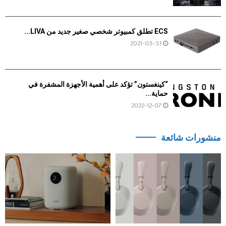
ECS تطلق كمبيوتر شخصي صغير جديد من LIVA...
2021-03-31
“كينغستون” تؤكد على أهمية الأجهزة المشفرة في
حماية...
2022-12-07
منشورات شائعة