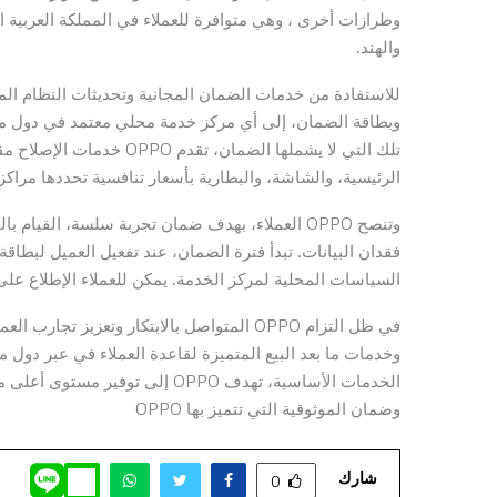
وطرازات أخرى ، وهي متوافرة للعملاء في المملكة العربية ال
والهند.
وبطاقة الضمان، إلى أي مركز خدمة محلي معتمد في دول مجلس
تلك التي لا يشملها الضمان،
الرئيسية، والشاشة، والبطارية بأسعار تنافسية تحددها مراكز 
وتنصح OPPO العملاء، بهدف ضمان تجربة سلسة، القي
فقدان البيانات. تبدأ فترة الضمان، عند تفعيل العميل لبطاق
السياسات المحلية لمركز الخدمة. يمكن للعملاء الإطلاع على كامل التفاصيل عب
في ظل التزام OPPO المتواصل بالابتكار وتعز
وخدمات ما بعد البيع المتميزة لقاعدة العملاء في عبر دول
الخدمات الأساسية، تهدف OPPO إلى 
وضمان الموثوقية التي تتميز بها OPPO
شارك
0