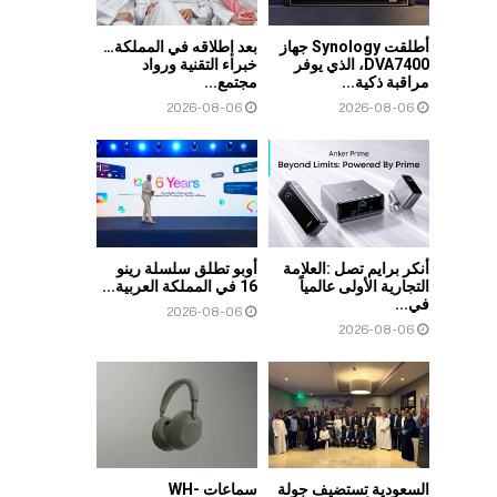
أطلقت Synology جهاز
بعد إطلاقه في المملكة…
DVA7400، الذي يوفر
خبراء التقنية ورواد
مراقبة ذكية...
مجتمع...
2026-08-06
2026-08-06
أنكر برايم تصل :العلامة
أوبو تطلق سلسلة رينو
التجارية الأولى عالمياً
16 في المملكة العربية...
في...
2026-08-06
2026-08-06
السعودية تستضيف جولة
سماعات WH-