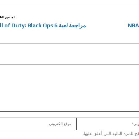
المنشور التا
ان مع NBA® 2K25:
مراجعة لعبة Call of Duty: Black Ops 6
لمرة التالية التي أعلق عليها.