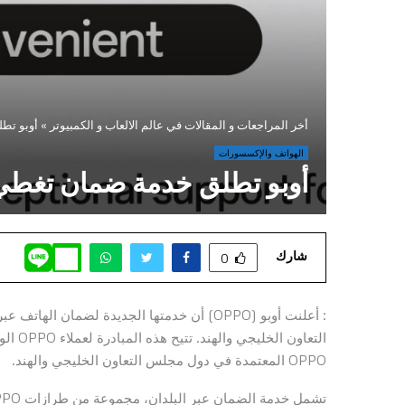
أخر المراجعات و المقالات في عالم الالعاب و الكمبيوتر
»
أوبو تط
الهواتف والإكسسورات
أوبو تطلق خدمة ضمان تغطي 
شارك
0
: أعلنت أوبو (OPPO) أن خدمتها الجديدة لضمان
التعاو
OPPO المعتمدة في دول مجلس التعاون الخليجي والهند.