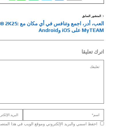
المنشور السابق
العب، أدر، اجمع وتنافس في أي مك
MyTEAM على iOS وAndroid
اترك تعليقا
احفظ اسمي والبريد الإلكتروني وموقع الويب في هذا المتصفح ل