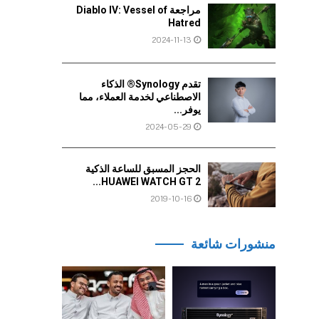
مراجعة Diablo IV: Vessel of
Hatred
2024-11-13
تقدم Synology® الذكاء
الاصطناعي لخدمة العملاء، مما
يوفر...
2024-05-29
الحجز المسبق للساعة الذكية
HUAWEI WATCH GT 2...
2019-10-16
منشورات شائعة