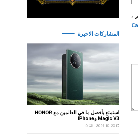
لي
المشاركات الاخيرة
استمتع بأفضل ما في العالمين مع HONOR
Magic V3 وiPhone
0
2024-10-20