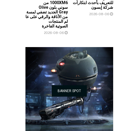
للتعريف بأحدث ابتكارات
1000XM6 من
شركة إبسون
سوني بلون Olive
Gray الجديد تضفي لمسة
2026-08-06
من الأناقة والرقي على عا
لم المنتجات
الصوتية الفاخرة
2026-08-06
BANNER SPOT