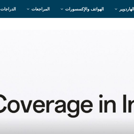
لهاردوير
الهواتف والإكسسورات
المراجعات
الدراجات 