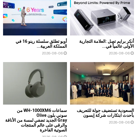
أنكر برايم تصل :العلامة التجارية
أوبو تطلق سلسلة رينو 16 في
الأولى عالمياً في...
المملكة العربية...
2026-08-06
2026-08-06
السعودية تستضيف جولة للتعريف
سماعات WH-1000XM6 من
بأحدث ابتكارات شركة إبسون
سوني بلون Olive
Gray الجديد تضفي لمسة من الأناقة
2026-08-06
والرقي على عالم المنتجات
الصوتية الفاخرة
2026-08-06