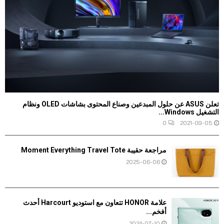
تعلن ASUS عن حلول المبدعين وصناع المحتوى بشاشات OLED ونظام
التشغيل Windows...
0
2021-09-05
مراجعة حقيبة Moment Everything Travel Tote
2025-06-06
علامة HONOR تتعاون مع استوديو Harcourt أحدث
أفخم...
2024-07-10