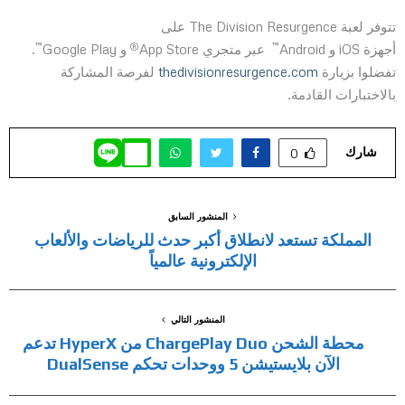
تتوفر لعبة The Division Resurgence على
™
®
™
أجهزة iOS و Android
عبر متجري App Store
و Google Play
.
تفضلوا بزيارة
thedivisionresurgence.com
لفرصة المشاركة
بالاختبارات القادمة.
شارك
0
المنشور السابق
المملكة تستعد لانطلاق أكبر حدث للرياضات والألعاب
الإلكترونية عالمياً
المنشور التالي
محطة الشحن ChargePlay Duo من HyperX تدعم
الآن بلايستيشن 5 ووحدات تحكم DualSense