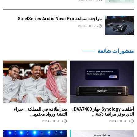
مراجعة سماعة SteelSeries Arctis Nova Pro
2022-06-25
منشورات شائعة
أطلقت Synology جهاز DVA7400،
بعد إطلاقه في المملكة… خبراء
الذي يوفر مراقبة ذكية...
التقنية ورواد مجتمع...
2026-08-06
2026-08-06