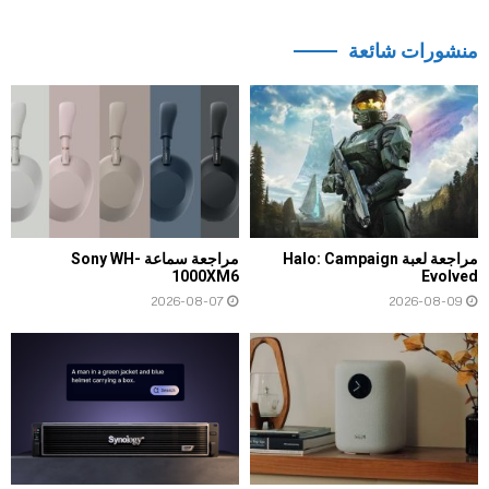
منشورات شائعة
مراجعة لعبة Halo: Campaign
مراجعة سماعة Sony WH-
1000XM6
Evolved
2026-08-07
2026-08-09