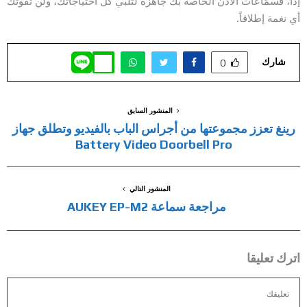
إذاً، فسمّاعات الأذن الخاصة بك جاهزة لتلبي كلّ احتياجاتك، ولن تفوتك
أي نغمة إطلاقاً.
شارك
0
المنشور السابق
رينغ تعزز مجموعتها من أجراس الباب بالفيديو وتطلق جهاز
Battery Video Doorbell Pro
المنشور التالي
مراجعة سماعة AUKEY EP-M2
اترك تعليقا