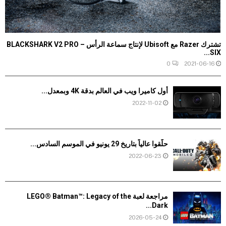
تشترك Razer مع Ubisoft لإنتاج سماعة الرأس BLACKSHARK V2 PRO –
SIX...
0
2021-06-16
أول كاميرا ويب في العالم بدقة 4K وبمعدل...
2022-11-02
حلّقوا عالياً بتاريخ 29 يونيو في الموسم السادس...
2022-06-23
مراجعة لعبة LEGO® Batman™: Legacy of the
Dark...
2026-05-24