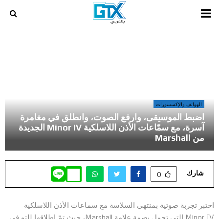
PRIMARY
MENU
أخر المراجعات و المقالات في عالم الالعاب و الكمبيوتر
»
اضبط الموسيقى، وارفع الصوت، وانطلق في مغامرة آسرة، مع سمّاعات
الأذن اللاسلكية Minor IV الجديدة من Marshall
الهواتف والإكسسورات
اضبط الموسيقى، وارفع الصوت، وانطلق في مغامرة
آسرة، مع سمّاعات الأذن اللاسلكية Minor IV الجديدة
من Marshall
شارك
0
اختبر تجربة صوتية بمنتهى السلاسة مع سماعات الأذن اللاسلكية
Minor IV التي تحمل بصمة علامة Marshall، حيث تمّ إطلاقها للتو في