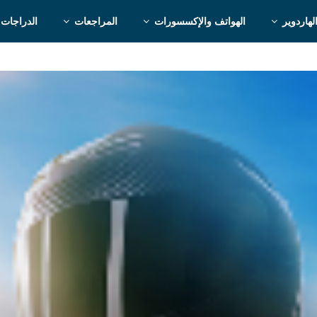
لهاردوير
الهواتف والإكسسورات
المراجعات
الدراجات 