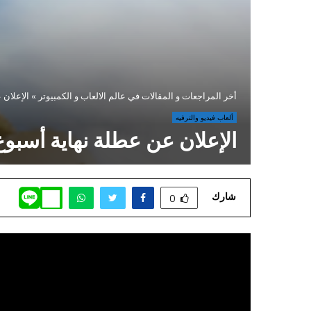
أخر المراجعات و المقالات في عالم الالعاب و الكمبيوتر
»
الإعلان عن عط
ألعاب فيديو والترفيه
الإعلان عن عطلة نهاية أسبوع مجانية للعبة W® 2
شارك
0