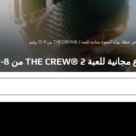
لة نهاية أسبوع مجانية للعبة THE CREW® 2 من 8-12 يوليو
THE CRE من 8-12 يوليو