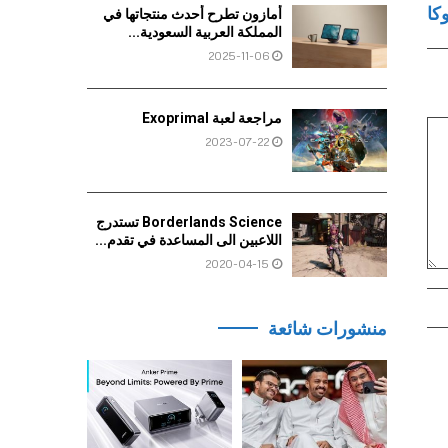
كا
أمازون تطرح أحدث منتجاتها في
المملكة العربية السعودية...
2025-11-06
مراجعة لعبة Exoprimal
2023-07-22
Borderlands Science تستدرج
اللاعبين الى المساعدة في تقدم...
2020-04-15
منشورات شائعة