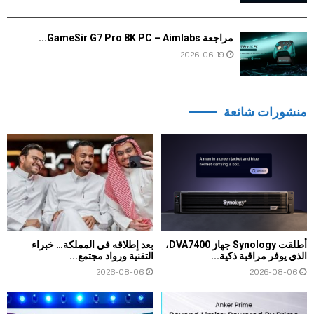
مراجعة GameSir G7 Pro 8K PC – Aimlabs...
2026-06-19
منشورات شائعة
أطلقت Synology جهاز DVA7400،
بعد إطلاقه في المملكة… خبراء
الذي يوفر مراقبة ذكية...
التقنية ورواد مجتمع...
2026-08-06
2026-08-06