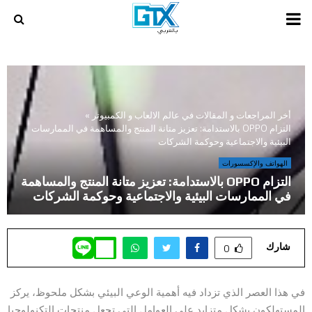
PRIMARY
MENU
أخر المراجعات و المقالات في عالم الالعاب و الكمبيوتر
»
التزام OPPO بالاستدامة: تعزيز متانة المنتج والمساهمة في الممارسات
البيئية والاجتماعية وحوكمة الشركات
الهواتف والإكسسورات
التزام OPPO بالاستدامة: تعزيز متانة المنتج والمساهمة
في الممارسات البيئية والاجتماعية وحوكمة الشركات
شارك
0
في هذا العصر الذي تزداد فيه أهمية الوعي البيئي بشكل ملحوظ، يركز
المستهلكون بشكل متزايد على العوامل التي تجعل منتجات التكنولوجيا