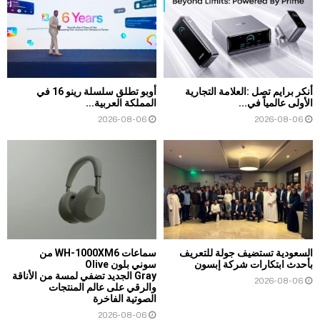
أنكر برايم تصل :العلامة التجارية
أوبو تطلق سلسلة رينو 16 في
الأولى عالمياً في...
المملكة العربية...
2026-08-06
2026-08-06
السعودية تستضيف جولة للتعريف
سماعات WH-1000XM6 من
بأحدث ابتكارات شركة إبسون
سوني بلون Olive
Gray الجديد تضفي لمسة من الأناقة
2026-08-06
والرقي على عالم المنتجات
الصوتية الفاخرة
2026-08-06