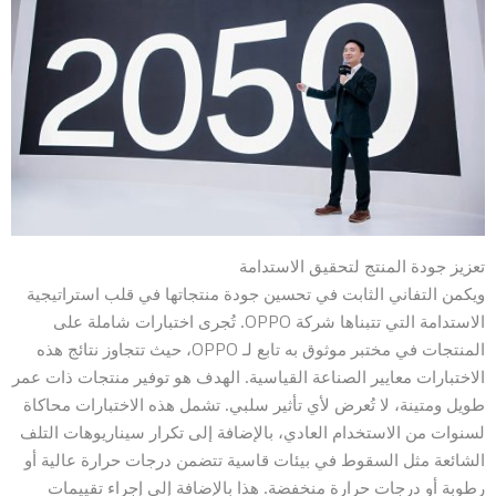
تعزيز جودة المنتج لتحقيق الاستدامة
ويكمن التفاني الثابت في تحسين جودة منتجاتها في قلب استراتيجية
الاستدامة التي تتبناها شركة OPPO. تُجرى اختبارات شاملة على
المنتجات في مختبر موثوق به تابع لـ OPPO، حيث تتجاوز نتائج هذه
الاختبارات معايير الصناعة القياسية. الهدف هو توفير منتجات ذات عمر
طويل ومتينة، لا تُعرض لأي تأثير سلبي. تشمل هذه الاختبارات محاكاة
لسنوات من الاستخدام العادي، بالإضافة إلى تكرار سيناريوهات التلف
الشائعة مثل السقوط في بيئات قاسية تتضمن درجات حرارة عالية أو
رطوبة أو درجات حرارة منخفضة. هذا بالإضافة إلى إجراء تقييمات