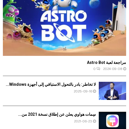
مراجعة لعبة Astro Bot
0
2024-09-08
لا تخاطر: بادر بالتحول الاستباقي إلى أجهزة Windows...
2025-09-16
سِمات هواوي يعلن عن إطلاق نسخة 2021 من...
2021-06-23