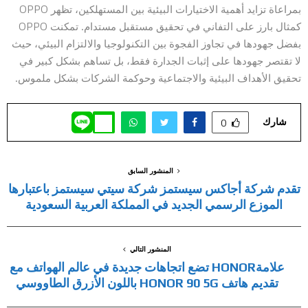
بمراعاة تزايد أهمية الاختيارات البيئية بين المستهلكين، تظهر OPPO
كمثال بارز على التفاني في تحقيق مستقبل مستدام. تمكنت OPPO
بفضل جهودها في تجاوز الفجوة بين التكنولوجيا والالتزام البيئي، حيث
لا تقتصر جهودها على إثبات الجدارة فقط، بل تساهم بشكل كبير في
تحقيق الأهداف البيئية والاجتماعية وحوكمة الشركات بشكل ملموس.
شارك
0
المنشور السابق
تقدم شركة أجاكس سيستمز شركة سيتي سيستمز باعتبارها
الموزع الرسمي الجديد في المملكة العربية السعودية
المنشور التالي
علامةHONOR تضع اتجاهات جديدة في عالم الهواتف مع
تقديم هاتف HONOR 90 5G باللون الأزرق الطاووسي