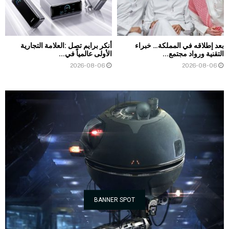
بعد إطلاقه في المملكة… خبراء
أنكر برايم تصل :العلامة التجارية
التقنية ورواد مجتمع...
الأولى عالمياً في...
2026-08-06
2026-08-06
BANNER SPOT