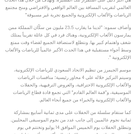
العالمي لتقريب المسافة بين العالم الواقعي والافتراضي ومنح مجتمع
الرياضات والألعاب الإلكترونية والجميع تجربة غير مسبوقة”
وأضاف سموه: “لدينا ما يقارب 23.5 مليون من سكّان المملكة ممن
يمارسون الألعاب الإلكترونية، وهناك فرد في كل عائلة تقريباً يمتلك
شغف واهتمام كبير بها. ونتطلع لاستضافة الجميع لقضاء وقت ممتع
وسط أجواء مستقبلية في هذا الحدث الأكبر عالمياً للرياضات والألعاب
الإلكترونية “.
موسم الجيمرز من تنظيم الاتحاد السعودي للرياضات الإلكترونية،
وسيتم التركيز خلاله على 4 محاور رئيسية؛ منافسات الرياضات
والألعاب الإلكترونية الاحترافية، والعروض الترفيهية، والحفلات
الموسيقية، و”قمة العالم القادم” التي تجمع قادة قطاع الرياضات
والألعاب الإلكترونية والخبراء من جميع أنحاء العالم.
كما ستقام سلسلة من الحفلات على مدى ثمانية أسابيع بمشاركة
ثمانية نجوم عالميين إلى جانب عدد من نجوم الموسيقى المحليين.
وتنطلق الحفلات يوم الخميس الموافق 14 يوليو وتختتم في يوم