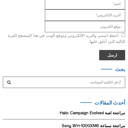
احفظ اسمي والبريد الإلكتروني وموقع الويب في هذا المتصفح للمرة
التالية التي أعلق عليها.
بحث
S
e
a
S
r
أحدث المقالات
c
E
h
مراجعة لعبة Halo: Campaign Evolved
f
A
o
مراجعة سماعة Sony WH-1000XM6
r
R