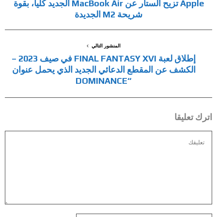
Apple تزيح الستار عن MacBook Air الجديد كلياً، بقوة
شريحة M2 الجديدة
المنشور التالي
إطلاق لعبة FINAL FANTASY XVI في صيف 2023 –
الكشف عن المقطع الدعائي الجديد الذي يحمل عنوان
“DOMINANCE
اترك تعليقا