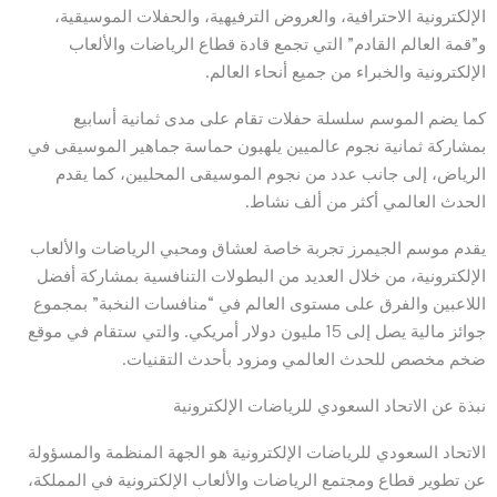
الإلكترونية الاحترافية، والعروض الترفيهية، والحفلات الموسيقية،
و”قمة العالم القادم” التي تجمع قادة قطاع الرياضات والألعاب
الإلكترونية والخبراء من جميع أنحاء العالم.
كما يضم الموسم سلسلة حفلات تقام على مدى ثمانية أسابيع
بمشاركة ثمانية نجوم عالميين يلهبون حماسة جماهير الموسيقى في
الرياض، إلى جانب عدد من نجوم الموسيقى المحليين، كما يقدم
الحدث العالمي أكثر من ألف نشاط.
يقدم موسم الجيمرز تجربة خاصة لعشاق ومحبي الرياضات والألعاب
الإلكترونية، من خلال العديد من البطولات التنافسية بمشاركة أفضل
اللاعبين والفرق على مستوى العالم في “منافسات النخبة” بمجموع
جوائز مالية يصل إلى 15 مليون دولار أمريكي. والتي ستقام في موقع
ضخم مخصص للحدث العالمي ومزود بأحدث التقنيات.
نبذة عن الاتحاد السعودي للرياضات الإلكترونية
الاتحاد السعودي للرياضات الإلكترونية هو الجهة المنظمة والمسؤولة
عن تطوير قطاع ومجتمع الرياضات والألعاب الإلكترونية في المملكة،