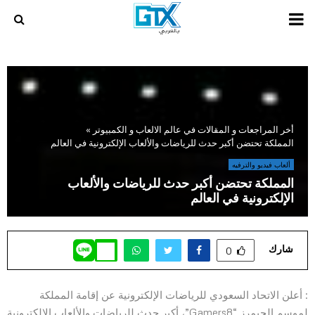
PRIMARY
MENU
أخر المراجعات و المقالات في عالم الالعاب و الكمبيوتر
»
المملكة تحتضن أكبر حدث للرياضات والألعاب الإلكترونية في العالم
ألعاب فيديو والترفيه
المملكة تحتضن أكبر حدث للرياضات والألعاب
الإلكترونية في العالم
شارك
0
: أعلن الاتحاد السعودي للرياضات الإلكترونية عن إقامة المملكة
لموسم الجيمرز “Gamers8”، أكبر حدث للرياضات والألعاب الإلكترونية