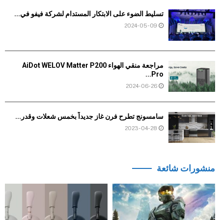
تسليط الضوء على الابتكار المستدام لشركة فيفو في...
2024-05-09
مراجعة منقي الهواء AiDot WELOV Matter P200
Pro...
2024-06-26
سامسونج تطرح فرن غاز جديداً بخمس شعلات وقدر...
2023-04-28
منشورات شائعة