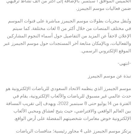
الخميس الموافق 1 سبتمبر. بالإضافة إلى أكثر من ألف نشاط ترفيهي
ضمن فعاليات موسم الجيمرز.
وتُنقل مجريات بطولات موسم الجيمرز مباشرة على قنوات الموسم
في مختلف المنصات من خلال أكثر من 8 لغات مختلفة. كما سيتم
الإعلان لاحقاً عن المزيد من التفاصيل حول أسماء النجوم المشاركين
والفعاليات، وبالإمكان متابعة آخر المستجدات حول موسم الجيمرز عبر
الموقع الإلكتروني الرسمي.
-انتهى-
نبذة عن موسم الجيمرز
موسم الجيمرز الذي ينظمه الاتحاد السعودي للرياضات الإلكترونية هو
حدث عالمي غير مسبوق للرياضات والألعاب الإلكترونية، يقام في
الفترة من 14 يوليو حتى 8 سبتمبر 2022، ويهدف إلى تقريب المسافة
بين العالم الواقعي والافتراضي، حيث يتيح لعشاق ومحبي الألعاب
الإلكترونية خوض مغامرات شخصيتهم المفضلة على أرض الواقع.
يرتكز موسم الجيمرز على 4 محاور رئيسية؛ منافسات الرياضات