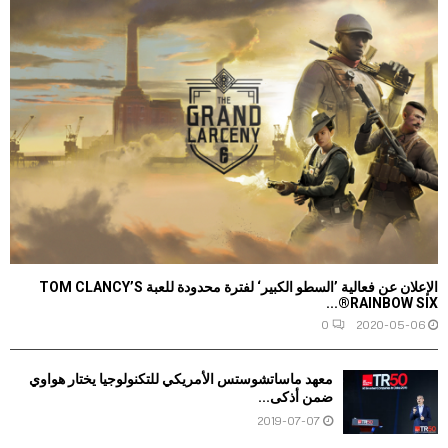
الإعلان عن فعالية ’السطو الكبير‘ لفترة محدودة للعبة TOM CLANCY’S
RAINBOW SIX®...
0
2020-05-06
معهد ماساتشوستس الأمريكي للتكنولوجيا يختار هواوي
ضمن أذكى...
2019-07-07