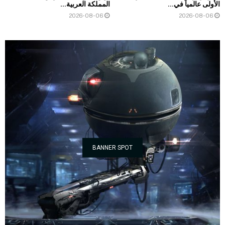
الأولى عالمياً في...
المملكة العربية...
2026-08-06
2026-08-06
BANNER SPOT