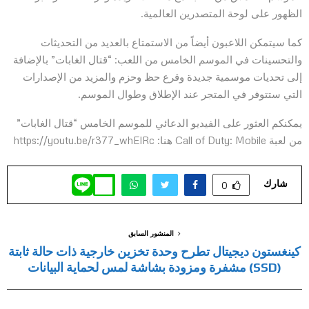
الظهور على لوحة المتصدرين العالمية.
كما سيتمكن اللاعبون أيضاً من الاستمتاع بالعديد من التحديثات
والتحسينات في الموسم الخامس من اللعب: “قتال الغابات” بالإضافة
إلى تحديات موسمية جديدة وقرع حظ وحزم والمزيد من الإصدارات
التي ستتوفر في المتجر عند الإطلاق وطوال الموسم.
يمكنكم العثور على الفيديو الدعائي للموسم الخامس “قتال الغابات”
من لعبة Call of Duty: Mobile هنا: https://youtu.be/r377_whElRc
شارك
0
المنشور السابق
كينغستون ديجيتال تطرح وحدة تخزين خارجية ذات حالة ثابتة
(SSD) مشفرة ومزودة بشاشة لمس لحماية البيانات