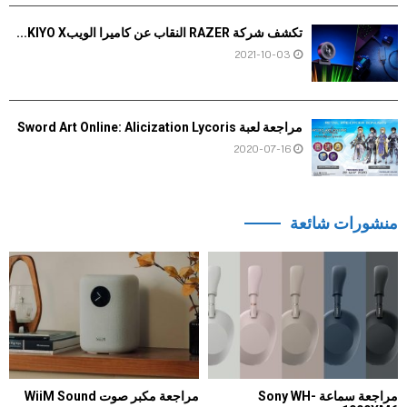
تكشف شركة RAZER النقاب عن كاميرا الويبKIYO X...
2021-10-03
مراجعة لعبة Sword Art Online: Alicization Lycoris
2020-07-16
منشورات شائعة
مراجعة سماعة Sony WH-
مراجعة مكبر صوت WiiM Sound