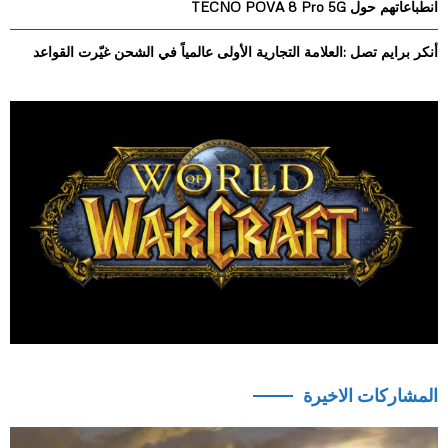
انطباعاتهم حول TECNO POVA 8 Pro 5G
أنكر برايم تصل :العلامة التجارية الأولى عالمياً في الشحن غيّرت القواعد
المشاركات الاخيرة