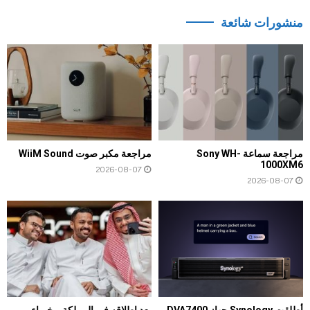
منشورات شائعة
مراجعة سماعة Sony WH-
مراجعة مكبر صوت WiiM Sound
1000XM6
2026-08-07
2026-08-07