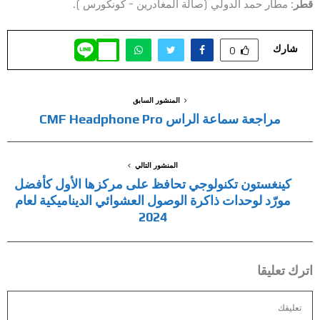
قطر
: مطار حمد الدولي (صالة المغادرين – كونكورس ).
شارك
0
المنشور السابق
مراجعة سماعة الراس CMF Headphone Pro
المنشور التالي
كينغستون تكنولوجي تحافظ على مركزها الأول كأفضل
مورّد لوحدات ذاكرة الوصول العشوائي الديناميكية لعام
2024
اترك تعليقا