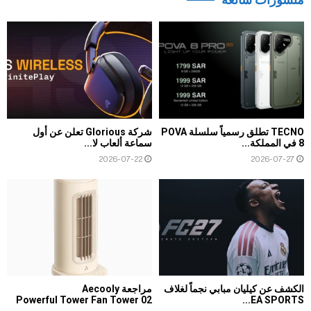
TECNO تطلق رسمياً سلسلة POVA
شركة Glorious تعلن عن أول
8 في المملكة...
سماعة ألعاب لا...
2026-07-22
2026-07-27
الكشف عن كيليان مبابي نجماً لغلاف
مراجعة Aecooly
Powerful Tower Fan Tower 02
EA SPORTS...