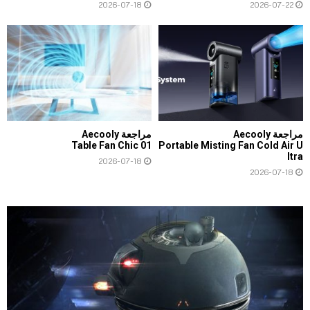
2026-07-18
2026-07-22
مراجعة Aecooly
مراجعة Aecooly
Table Fan Chic 01
Portable Misting Fan Cold Air U
ltra
2026-07-18
2026-07-18