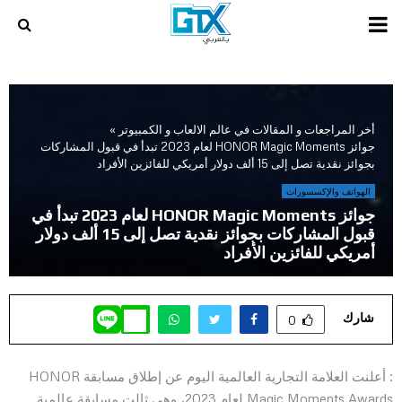
PRIMARY
MENU
أخر المراجعات و المقالات في عالم الالعاب و الكمبيوتر
»
جوائز HONOR Magic Moments لعام 2023 تبدأ في قبول المشاركات
بجوائز نقدية تصل إلى 15 ألف دولار أمريكي للفائزين الأفراد
الهواتف والإكسسورات
جوائز HONOR Magic Moments لعام 2023 تبدأ في
قبول المشاركات بجوائز نقدية تصل إلى 15 ألف دولار
أمريكي للفائزين الأفراد
شارك
0
: أعلنت العلامة التجارية العالمية اليوم عن إطلاق مسابقة HONOR
Magic Moments Awards لعام 2023، وهي ثالت مسابقة عالمية