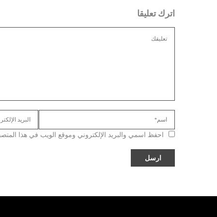
اترك تعليقا
احفظ اسمي والبريد الإلكتروني وموقع الويب في هذا المتصفح ل