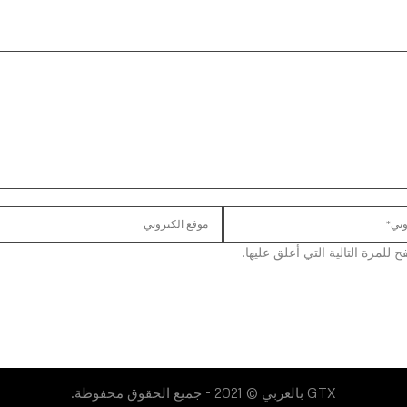
لمرة التالية التي أعلق عليها.
GTX بالعربي © 2021 - جميع الحقوق محفوظة.