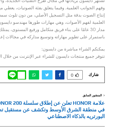
تشتهر دايسون بريادتها في مجال طرح التقنيات الجديدة، وا
وفهم الجوانب العلمية. وفيما يتعلق بفئة الصوتيات، يعطي 
إنتاج الصوت بدقة مثل التسجيل الأصلي، من دون تلوث سمعي
العلمية لفهم الأصوات، وهي مهارات طورها مهندسو دايسون
مدار 30 عامًا على بناء فريق متكامل ورفيع المستوى،
باستمرار على تطوير مهاراته وتوسيع مداركه في مجالات إعا
يمكنكم الشراء مباشرة من دايسون:
تتوفر جميع منتجات دايسون للشراء عبر الإنترنت من خلال ا
شارك
0
المنشور السابق
علامة HONOR تعلن عن إطلاق سلسلة 
في منطقة الشرق الأوسط وتكشف عن مستقبل تص
البورتريه بالذكاء الاصطناعي