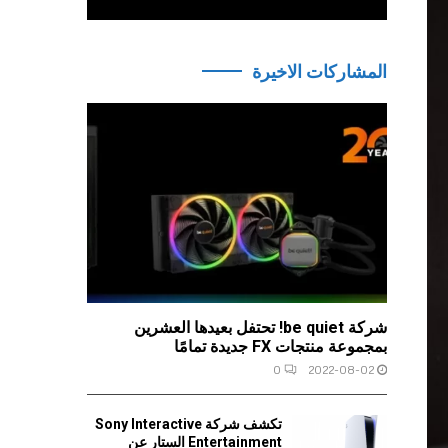
المشاركات الاخيرة
شركة be quiet! تحتفل بعيدها العشرين
بمجموعة منتجات FX جديدة تمامًا
0
2022-08-02
تكشف شركة Sony Interactive
Entertainment الستار عن