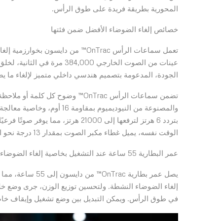
المحورية بطريقة فريدة على طوق الرأس.
خصائص إلغاء الضوضاء الأفضل ضمن فئتها
عينات من الصوت الخارجي ,000
الجودة، المدعومة بتصميم هندسي داخلي متميز لإلغاء ما يصل إلى 40 ديسيبل من الضوضاء غير ال
والمصنوعة من النيوديميوم بم
بتردد 6 هرتز لترفعها إلى 21000 هرت
الوقت نفسه، يميل غطاء مكبر الصوت بمقدار 13 درجة نحو الرأس للحصول على استجابة صوتية مباشرة.
عمر البطارية 55 ساعة عند التشغيل بخاصية إلغاء الضوضاء النشطة
يصل عمر بطارية ac
في طوق الرأس. ويمكن التبديل بين وضع تشغيل وإيقاف خاصي