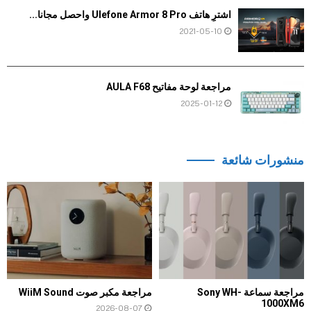
اشترِ هاتف Ulefone Armor 8 Pro واحصل مجانا...
2021-05-10
مراجعة لوحة مفاتيح AULA F68
2025-01-12
منشورات شائعة
مراجعة سماعة Sony WH-
مراجعة مكبر صوت WiiM Sound
1000XM6
2026-08-07