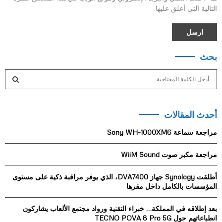
التالية التي أعلق عليها.
بحث
S
e
a
S
r
أحدث المقالات
c
E
h
مراجعة سماعة Sony WH-1000XM6
f
A
o
مراجعة مكبر صوت WiiM Sound
r
R
:
أطلقت Synology جهاز DVA7400، الذي يوفر مراقبة ذكية على مستوى
C
المؤسسات بالكامل داخل مقرها
H
بعد إطلاقه في المملكة… خبراء التقنية ورواد مجتمع الألعاب يشاركون
انطباعاتهم حول TECNO POVA 8 Pro 5G