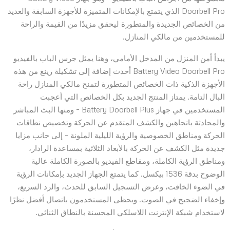
Doorbell Pro الذي يتمتع بالإمكانات المتميزة للأجهزة السابقة والعديد
من الخصائص الجديدة والمتطورة ليحقق مزيدًا من القيمة والراحة
للمستخدمين من مالكي المنازل.
يبدأ أمن المنزل من المدخل الأمامي، وهنا يمثل جرس الباب بالفيديو
Battery Video Doorbell Pro أحدث إضافة إلى تشكيلة رينغ من هذه
الأجهزة الذكية ذات الخصائص المتطورة لتمنح مالكي المنازل راحة
البال التامة. يمتاز المنتج الجديد بكل الخصائص التي أعجبت
المستخدمين في جهاز Battery Doorbell Plus – ومنها البث المباشر
والمحادثة باتجاهين والكشف المتقدم عن الحركة وتخصيص نطاقات
الحركة ومناطق الخصوصية والرؤية الليلية الملونة – إلى جانب مزايا
جديدة مثل الكشف عن الحركة بالأبعاد الثلاثية بمساعدة الرادار،
ومناطق الرؤية الكاملة، ومقاطع الفيديو بالصورة الكاملة عالية
الوضوح بدقة 1536 بيكسل. كما يتمتع الجهاز الجديد بإمكانات الرؤية
في الضوء الخافت، وعرض التسجيل السابق للحدث، والرد السريع،
وإخفاء الضجيج في الصوت. ويحظى المستخدمون باتصال أفضل نظرًا
لاستخدام شبكة الإنترنت اللاسلكي المحسنة بالنطاق الثنائي.