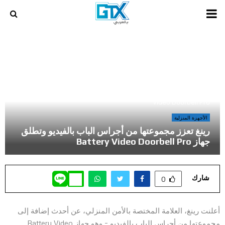
PRIMARY
MENU
أخر المراجعات و المقالات في عالم الالعاب و الكمبيوتر
»
رينغ تعزز مجموعتها من أجراس الباب بالفيديو وتطلق جهاز Battery
Video Doorbell Pro
الأجهزة المنزلية
رينغ تعزز مجموعتها من أجراس الباب بالفيديو وتطلق
جهاز Battery Video Doorbell Pro
شارك
0
أعلنت رينغ، العلامة المختصة بالأمن المنزلي، عن أحدث إضافة إلى
مجموعتها من أجراس الباب بالفيديو – وهو جهاز Battery Video