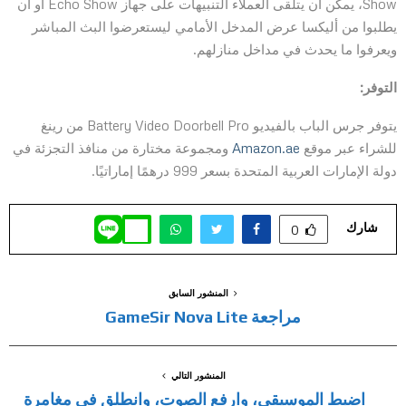
Show، يمكن أن يتلقى العملاء التنبيهات على جهاز Echo Show أو أن
يطلبوا من أليكسا عرض المدخل الأمامي ليستعرضوا البث المباشر
ويعرفوا ما يحدث في مداخل منازلهم.
التوفر:
يتوفر جرس الباب بالفيديو Battery Video Doorbell Pro من رينغ
للشراء عبر موقع
Amazon.ae
ومجموعة مختارة من منافذ التجزئة في
دولة الإمارات العربية المتحدة بسعر 999 درهمًا إماراتيًا.
شارك
0
المنشور السابق
مراجعة GameSir Nova Lite
المنشور التالي
اضبط الموسيقى، وارفع الصوت، وانطلق في مغامرة