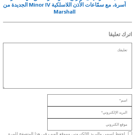
آسرة، مع سمّاعات الأذن اللاسلكية Minor IV الجديدة من
Marshall
اترك تعليقا
احفظ اسمي والبريد الإلكتروني وموقع الويب في هذا المتصفح للمرة