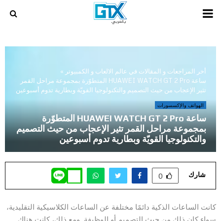
PRIMARY
MENU
أخر المراجعات و المقالات في عالم الالعاب و الكمبيوتر
»
ساعة HUAWEI WATCH GT 2 Pro المتطوّرة بمجموعة مراحل القمر
تثير الإعجاب من حيث التصميم والتكنولوجيا القويّة وبطارية تدوم أسبوعين
الهواتف والإكسسورات
ساعة HUAWEI WATCH GT 2 Pro المتطوّرة
بمجموعة مراحل القمر تثير الإعجاب من حيث التصميم
والتكنولوجيا القويّة وبطارية تدوم أسبوعين
شارك
0
كانت الساعات الذكية دائمًا مختلفة عن الساعات الكلاسيكية التقليدية،
سواء كان ذلك من حيث التصميم أو الوظيفة. ومع ذلك، كانت هناك