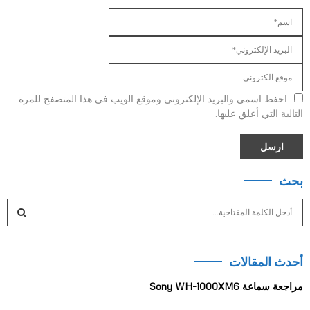
احفظ اسمي والبريد الإلكتروني وموقع الويب في هذا المتصفح للمرة
التالية التي أعلق عليها.
بحث
S
e
a
S
r
أحدث المقالات
c
E
h
مراجعة سماعة Sony WH-1000XM6
f
A
o