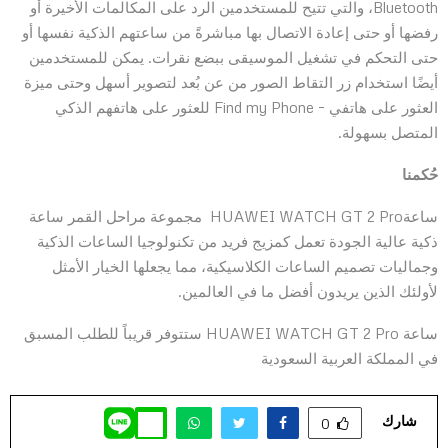
Bluetooth، والتي تتيح للمستخدمين الرد على المكالمات الأخيرة أو
رفضها أو حتى إعادة الاتصال بها مباشرةً من ساعتهم الذكية نفسها أو
حتى التحكم في تشغيل الموسيقى ببضع نقرات. يمكن للمستخدمين
أيضًا استخدام زر التقاط الصور من عن بُعد لتصوير أسهل وحتى ميزة
العثور على هاتفي – Find my Phone للعثور على هاتفهم الذكي
المتصل بسهولة.
حُكمنا
ساعةHUAWEI WATCH GT 2 Pro مجموعة مراحل القمر ساعة
ذكية عالية الجودة تعمل كمزيج فريد من تكنولوجيا الساعات الذكية
وجماليات تصميم الساعات الكلاسيكية، مما يجعلها الخيار الأمثل
لأولئك الذين يريدون أفضل ما في العالمين.
ساعة HUAWEI WATCH GT 2 Pro
ستتوفر قريباً للطلب المسبق
في المملكة العربية السعودية
شارك
0