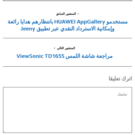
المنشور السابق
مستخدمو HUAWEI AppGallery بانتظارهم هدايا رائعة
وإمكانية الاسترداد النقدي عبر تطبيق Jeeny
المنشور التالي
مراجعة شاشة اللمس ViewSonic TD1655
اترك تعليقا