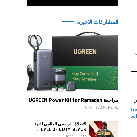
المشاركات الاخيرة
دعم
9.0
ى
مراجعة UGREEN Power Kit for Ramadan
لي
0
2026-01-26
Galaxy Ta
الإطلاق الرسمي العالمي للعبة
CALL OF DUTY: BLACK...
2020-11-14