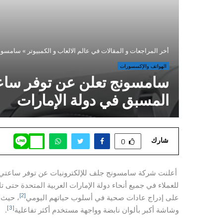
أخر المراجعات و المقالات في عالم الالعاب و الكمبيوتر
»
سامسونج تعلن عن توفر سا
الهواتف والإكسسورات
المسبق في دولة الإمارات
شارك
0
أعلنت شركة سامسونج جلف للإلكترونيات عن توفر ساعتي Galaxy Watch6 و alaxy Watch6 Classic
[2]
على إدراج عادات صحية في أسلوب حياتهم اليومي
، حيث ت
[3]
وشاشة أكبر بألوان نابضة وواجهة مستخدم أكثر تفاعلية
.