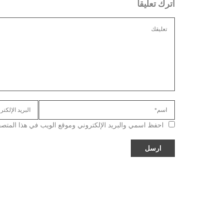
اترك تعليقا
احفظ اسمي والبريد الإلكتروني وموقع الويب في هذا المتصفح ل