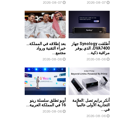
2026-08-07
2026-08-07
أطلقت Synology جهاز
بعد إطلاقه في المملكة…
DVA7400، الذي يوفر
خبراء التقنية ورواد
مراقبة ذكية...
مجتمع...
2026-08-06
2026-08-06
أنكر برايم تصل :العلامة
أوبو تطلق سلسلة رينو
التجارية الأولى عالمياً
16 في المملكة العربية...
في...
2026-08-06
2026-08-06