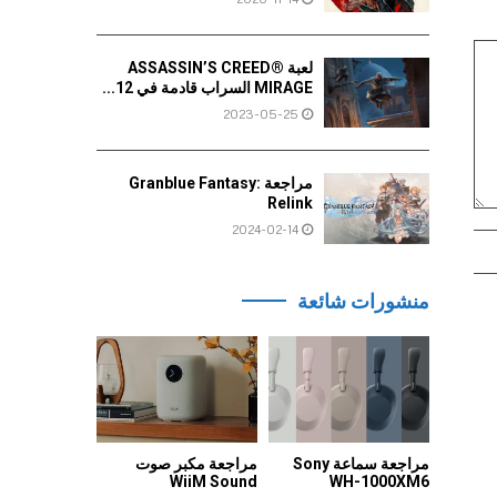
لعبة ASSASSIN’S CREED®
MIRAGE السراب قادمة في 12...
2023-05-25
مراجعة Granblue Fantasy:
Relink
2024-02-14
منشورات شائعة
مراجعة سماعة Sony
مراجعة مكبر صوت
WiiM Sound
WH-1000XM6