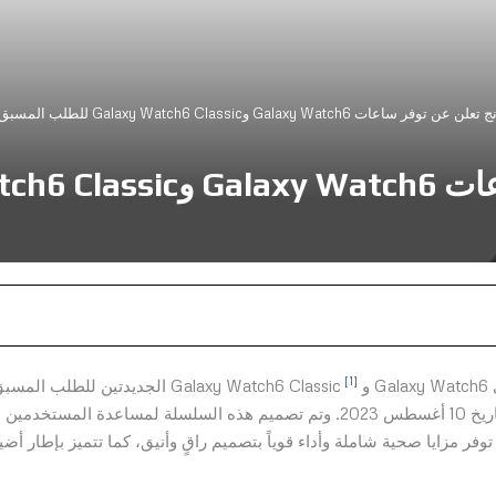
عات Galaxy Watch6 وGalaxy Watch6 Classic للطلب المسبق في دولة الإمارات
[1]
G
الجديدتين للطلب المسب
للعملاء في جميع أنحاء دولة الإمارات العربية المتحدة حتى تاريخ 10 أغسطس 2023. وتم تصميم هذه السلسلة لمساعدة المستخدمين
وفر مزايا صحية شاملة وأداء قوياً بتصميم راقٍ وأنيق، كما تتميز بإطار أض