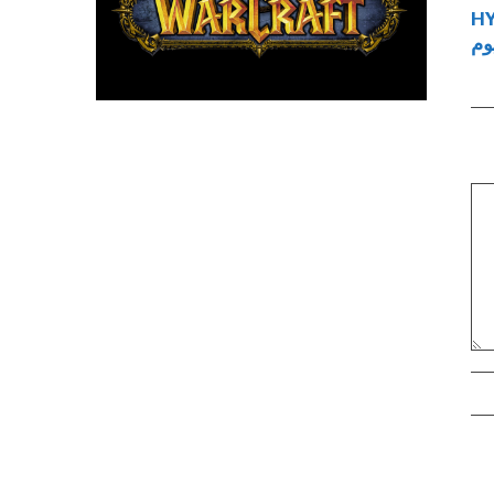
دخل عالم HYPER