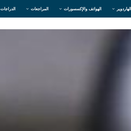
لهاردوير
الهواتف والإكسسورات
المراجعات
الدراجات 