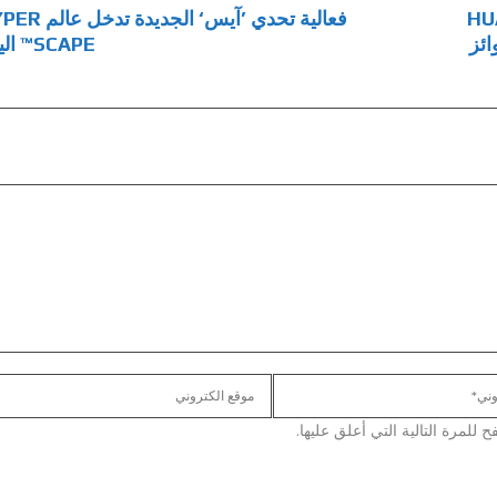
HUAWEI 
فعالية تحدي ’آيس‘ الجديدة ت
صدن جوائز
SCAPE™ اليوم
لمرة التالية التي أعلق عليها.