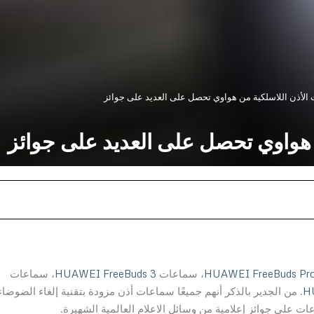
الأذن اللاسلكية من هواوي تحصل على العديد على جوائز
 هواوي تحصل على العديد على جوائز
HUAWEI FreeBuds Pr
، سماعات
HUAWEI FreeBuds 3
، سماعات
H
. من الجدير بالذكر أنهم جميعًا سماعات أذن مزودة بتقنية إلغاء الضوضاء
 على جوائز إعلامية من وسائل الاعلام العالمية الشهيرة.