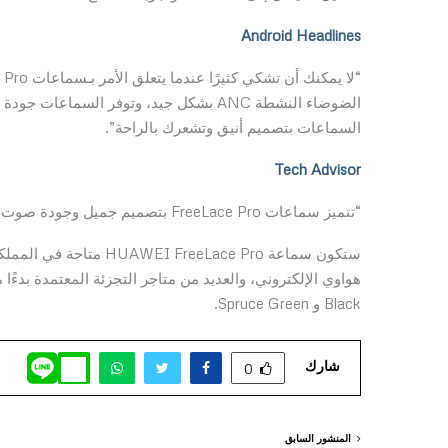
Android Headlines
الضوضاء النشطة ANC بشكل جيد، وتوفر الس
السماعات بتصميم أنيق وتشعرك بالراحة”.
Tech Advisor
“تتميز سماعات FreeLace Pro بتصميم جميل وجودة صوت قوية وإلغاء ضوضاء ممتاز وعمر بطارية طويل.”
ستكون سماعة eeLace Pro
Black و Spruce Green.
شارك
0
المنشور السابق