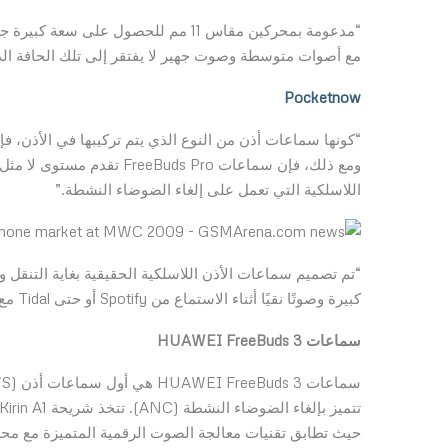
مع أصوات متوسطة وصوت جهير لا يفتقر إلى تلك الحافة الدين
Pocketnow
“كونها سماعات أذن من النوع الذي يتم تركيبها في الأذن، 
ومع ذلك، فإن سماعات s Pro
اللاسلكية التي تعمل على إلغاء الضوضاء النشطة.”
كبيرة وصوتًا نقيًا أثناء الاستماع من Spotify أو حتى Tidal مع خامة صوت مثالية. “
سماعات
HUAWEI FreeBuds 3
حيث تطابق تقنيات معالجة الصوت الرقمية المتميزة مع م