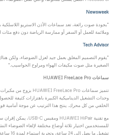
Newsweek
“بجودة صوت رائعة، تعد سماعات الأذن الاستريو اللاسلكية 
وملائمة للعمل أو السفر أو ممارسة الرياضة دون دفع مئات ال
Tech Advisor
“يقوم التصميم المغلق بعمل جيد لعزل الضوضاء، ولكن هناك
الصغيرة مثل صوت مكيفات الهواء ومراوح الحواسيب.”
سماعات
HUAWEI FreeLace Pro
وحدات التشغيل الديناميكية الكبيرة باهتزازات كثيفة ل
الخلفي من كل محرك. ينتج هذا الترتيب عن موجة أمامية 
تشغيل ما يصل إلى 24 ساعة، وتجربة استماع لمدة 16 ساعة مع تمكين إلغاء الضوضاء.