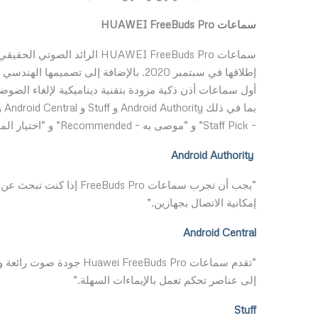
سماعات
HUAWEI FreeBuds Pro
سماعات HUAWEI FreeBuds Pro ا
إطلاقها في سبتمبر 2020. بالإضافة إلى ت
أول سماعات أذن ذكية مزودة بتقنية ديناميكية لإلغاء الضوض
– Staff Pick” و “موصى به – Recommended” و “اختيار المحررين – Editors Choice”.
Android Authority
“يجب أن تجرب سماعات  Pro
إمكانية الاتصال بجهازين.”
Android Central
“تقدم سماعات FreeBuds Pro
إلى عناصر تحكم تعمل بالإيماءات السهلة.”
Stuff