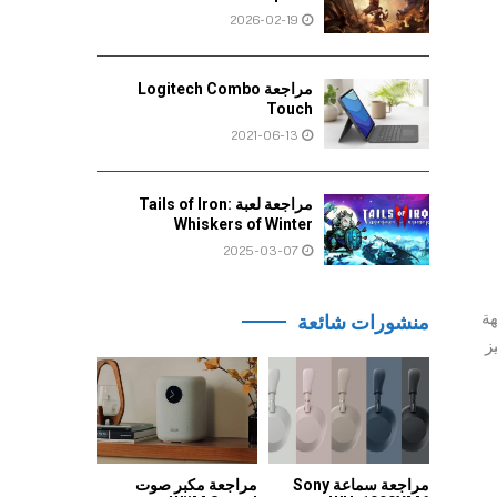
2026-02-19
مراجعة Logitech Combo
Touch
2021-06-13
مراجعة لعبة Tails of Iron:
Whiskers of Winter
2025-03-07
هة
منشورات شائعة
 تتميز
مراجعة سماعة Sony
مراجعة مكبر صوت