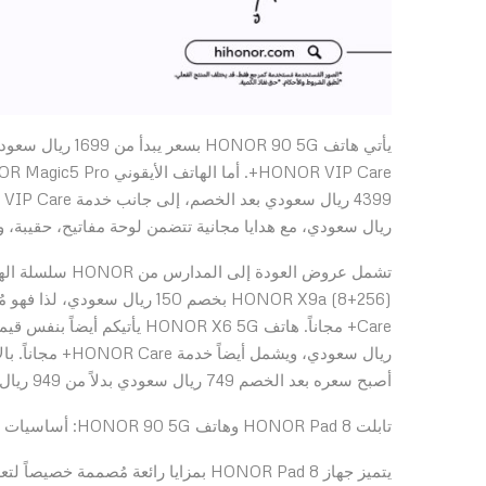
ريال سعودي، مع هدايا مجانية تتضمن لوحة مفاتيح، حقيبة، وخدمة  Care
أصبح سعره بعد الخصم 749 ريال سعودي بدلاً من 949 ريال سعودي، مع خدمة HONOR Care+ أيضاً.
تابلت HONOR Pad 8 وهاتف HONOR 90 5G: أساسيات قائمة رغباتك للجامعة
يتميز جهاز HONOR Pad 8 بمزايا رائعة م