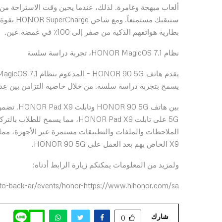
بطارية هواتفهم الذكية من صفر إلى 100٪ في غمضة عين.
نظام HONOR MagicOS 7.1، تجربة دراسة سلسة
يسمح بتجربة دراسة سلسة. من خلال خاصية التزامن بين عِ
5G على تابلت HONOR Pad X9، مما 
X9 الخاص بهم بعد العمل على HONOR 90 5G.
ولمزيد من المعلومات يمكنكم زيارة الرابط أدناه:
to-back-ar/events/honor-https://www.hihonor.com/sa/
شارك
0