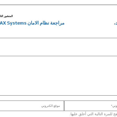
المنشور التا
،
مراجعة نظام الامان AJAX Systems
لمرة التالية التي أعلق عليها.