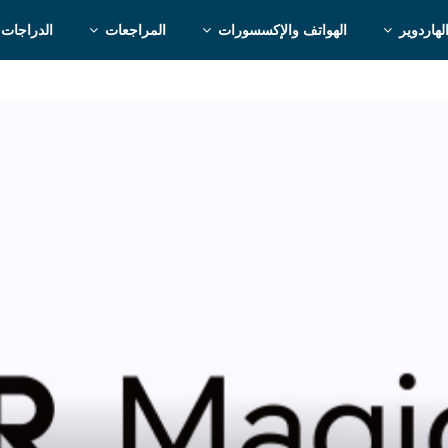
لهاردوير
الهواتف والإكسسورات
المراجعات
الدراجات 