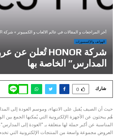
أخر المراجعات و المقالات في عالم الالعاب و الكمبيوتر
»
شركة HONOR تُعلن عن عروض خاصة وعروض الفلاش السريعة كجزء من حملة “العودة إلى المدارس” الخاصة بها
الهواتف والإكسسورات
شركة HONOR تُ
المدارس” الخاصة بها
شارك
0
حيث أن الصيف يُقبل على الانتهاء، وموسم العودة إلى المدارس
سعودي.