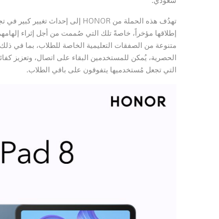
إطلاقها مؤخراً، خاصةً تلك التي صُممت من أجل إثراء إلهام
متنوعة من الصفقات التعليمية الخاصة للطلاب، بما في ذلك ال
الحصرية، يُمكن للمستخدمين البقاء على اتصال، وتعزيز كفائته
التي تجعل مُستخدميها يتفوقون على باقي الطلاب.