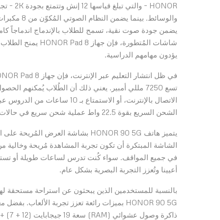
HONOR – 
يضمن جودة صوت نقية، تسمح للطلاب بالإندماج اندماجاً كاملاً
يؤدون مهامهم الدراسية.
الاتصال بالإنترنت، أو الاستمتاع
الشحن السريع بقوة 22.5 واط عملية شحن سريع في حالات الطوارئ ليوّفر للطلاب المزيد من الراحة.
الشاشة المبتكرة أن تكون تجربة المشاهدة مُريحة وخالية من ا
أعيينا وتُعزز التجربة البصرية بشكل عام.
بالنسبة للمستخدمين الذين يبحثون عن استراحة مستحقة لهم ب