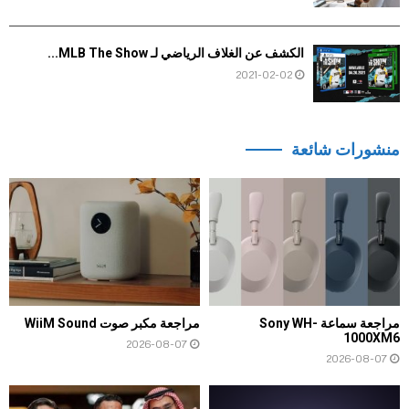
الكشف عن الغلاف الرياضي لـ MLB The Show...
2021-02-02
منشورات شائعة
مراجعة سماعة Sony WH-
مراجعة مكبر صوت WiiM Sound
1000XM6
2026-08-07
2026-08-07