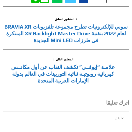
المنشور السابق
سوني للإلكترونيات تطرح مجموعة تلفزيونات BRAVIA XR
لعام 2022 بتقنية XR Backlight Master Drive المبتكرة
في طرزات Mini LED الجديدة
المنشور التالي
علامـة “إيوفــي” تكشف النقاب عن أول مكانــس
كهربائية روبوتيـة ثنائية التوربينات في العالم بدولة
الإمارات العربية المتحدة
اترك تعليقا