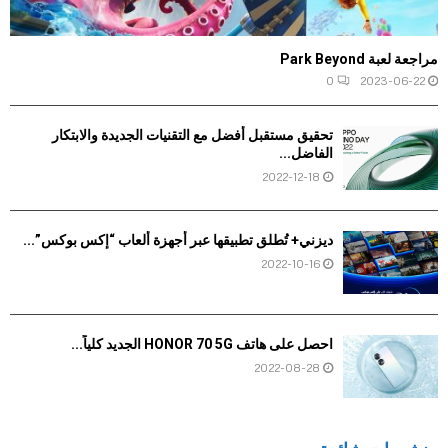
مراجعة لعبة Park Beyond
0
2023-06-22
تحقيق مستقبل أفضل مع التقنيات الجديدة والابتكار
الفاضل...
2022-12-18
ديزني+ تُطلق تطبيقها عبر أجهزة ألعاب “إكس بوكس”...
2022-10-16
احصل على هاتف HONOR 70 5G الجديد كلياً...
2022-08-28