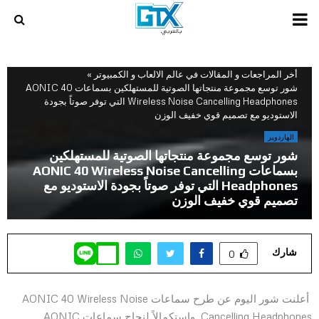
PRIMARY
MENU
أخر المراجعات و المقالات في عالم الالعاب و الكمبيوتر
»
شور توسع مجموعة منتجاتها الصوتية للمستهلكين بسماعات AONIC 40
Wireless Noise Cancelling Headphones التي توفر صوتاً بجودة
الاستوديو مع تصميم قوي خفيف الوزن
الهاردوير
شور توسع مجموعة منتجاتها الصوتية للمستهلكين
بسماعات AONIC 40 Wireless Noise Cancelling
Headphones التي توفر صوتاً بجودة الاستوديو مع
تصميم قوي خفيف الوزن
شارك
0
أعلنت شور اليوم عن طرح سماعات AONIC 40 Wireless Noise
Cancelling Headphones. واستكمالاً لنجاح سماعات AONIC