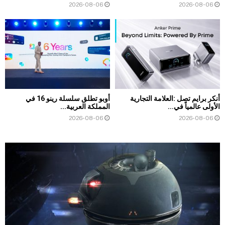
2026-08-06
2026-08-06
أنكر برايم تصل :العلامة التجارية
أوبو تطلق سلسلة رينو 16 في
الأولى عالمياً في...
المملكة العربية...
2026-08-06
2026-08-06