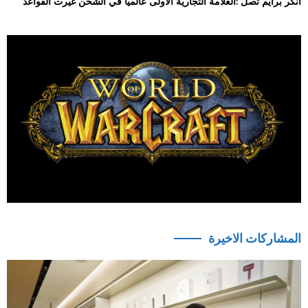
أنكر برايم تصل :العلامة التجارية الأولى عالمياً في الشحن غيّرت القواعد
المشاركات الاخيرة