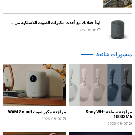
ابدأ حفلاتك مع أحدث مكبرات الصوت اللاسلكية من...
2023-05-15
منشورات شائعة
مراجعة سماعة Sony WH-
مراجعة مكبر صوت WiiM Sound
1000XM6
2026-08-07
2026-08-07