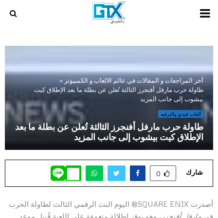
PRIMARY
MENU
أخر المراجعات و المقالات في عالم الالعاب و الكمبيوتر
»
طاولة حرب مارفل أفنجرز الثالثة تُعلن عن بطلة ما بعد الإطلاق كيت
بيشوب إلى جانب المزيد
ألعاب فيديو والترفيه
طاولة حرب مارفل أفنجرز الثالثة تُعلن عن بطلة ما بعد
الإطلاق كيت بيشوب إلى جانب المزيد
شارك
0
أصدرت SQUARE ENIX® اليوم البث الرقمي الثالث لطاولة الحرب
في
مارفل أفنجرز
، وهو يوفر إطلالة متعمقة على اللعبة قُبيل موعد