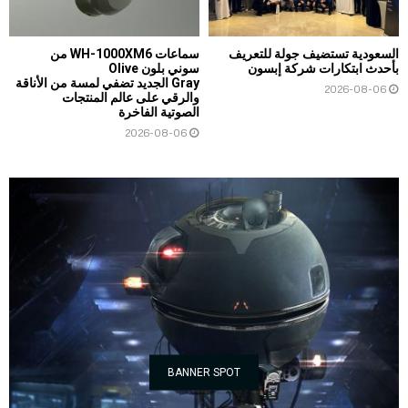
السعودية تستضيف جولة للتعريف
سماعات WH-1000XM6 من
بأحدث ابتكارات شركة إبسون
سوني بلون Olive
Gray الجديد تضفي لمسة من الأناقة
2026-08-06
والرقي على عالم المنتجات
الصوتية الفاخرة
2026-08-06
BANNER SPOT