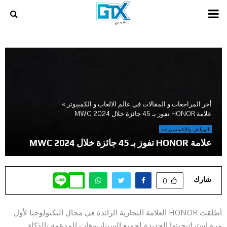
PRIMARY
MENU
أخر المراجعات و المقالات في عالم الالعاب و الكمبيوتر
»
علامة HONOR تفوز بـ 45 جائزة خلال MWC 2024
الهواتف والإكسسورات
علامة HONOR تفوز بـ 45 جائزة خلال MWC 2024
شارك
0
أطلقت HONOR العلامة التجارية الرائدة في مجال التكنولوجيا لأول
مرة استراتيجيتها الجديدة لجميع السيناريوهات المدعمة بالذكاء