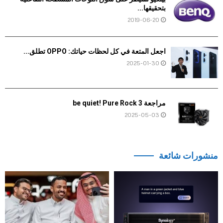
بتحقيقها...
2019-06-20
اجعل المتعة في كل لحظات حياتك: OPPO تطلق...
2025-01-30
مراجعة be quiet! Pure Rock 3
2025-05-03
منشورات شائعة