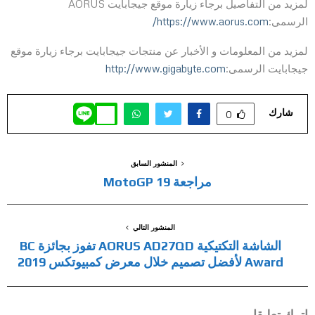
لمزيد من التفاصيل برجاء زيارة موقع جيجابايت AORUS
الرسمى:
https://www.aorus.com/
لمزيد من المعلومات و الأخبار عن منتجات جيجابايت برجاء زيارة موقع
جيجابايت الرسمى:
http://www.gigabyte.com
شارك
0
المنشور السابق
مراجعة MotoGP 19
المنشور التالي
الشاشة التكتيكية AORUS AD27QD تفوز بجائزة BC
Award لأفضل تصميم خلال معرض كمبيوتكس 2019
اترك تعليقا