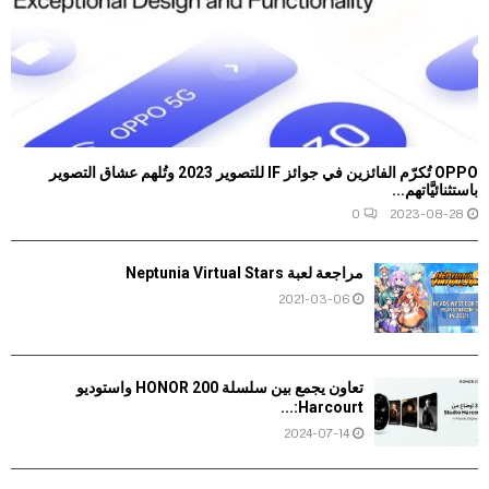
OPPO تُكرّم الفائزين في جوائز IF للتصوير 2023 وتُلهم عشاق التصوير
باستثنائيَّاتهم...
0
2023-08-28
مراجعة لعبة Neptunia Virtual Stars
2021-03-06
تعاون يجمع بين سلسلة HONOR 200 واستوديو
Harcourt:...
2024-07-14