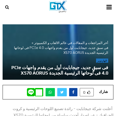
PRIMARY
MENU
أخر المراجعات و المقالات في عالم الالعاب و الكمبيوتر
»
فى سبقٍ جديد، جيجابايت أول من يقدم واجهات PCIe 4.0 فى لوحاتها
الرئيسية الجديدة X570 AORUS
الهاردوير
فى سبقٍ جديد، جيجابايت أول من يقدم واجهات PCIe
4.0 فى لوحاتها الرئيسية الجديدة X570 AORUS
شارك
0
أعلنت شركة جيجابايت – رائدة تصنيع اللوحات الرئيسية و كروت
الجرافيك – عن إصدار أحدث سلسلة من لوحاتها الرئيسية X570