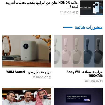
علامة HONOR تعلن عن التزامها بتقديم تحديثات أندرويد
لمدة 6...
2025-05-21
منشورات شائعة
مراجعة سماعة Sony WH-
مراجعة مكبر صوت WiiM Sound
1000XM6
2026-08-07
2026-08-07