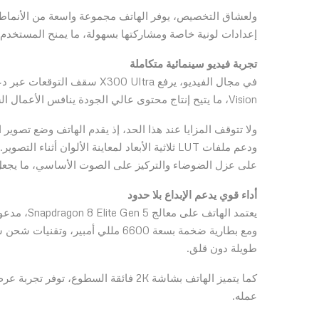
ولعشاق التخصيص، يوفر الهاتف مجموعة واسعة من الأنماط ال
إعدادات لونية خاصة ومشاركتها بسهولة، ما يمنح المستخدم 
تجربة فيديو سينمائية متكاملة
Vision، ما يتيح إنتاج محتوى عالي الجودة ينافس الأعمال السينمائية.
ولا تتوقف المزايا عند هذا الحد، إذ يقدم الهاتف وضع تصوير 
ودعم ملفات LUT ثلاثية الأبعاد لمعاينة الألوان
على عزل الضوضاء والتركيز على الصوت الأساسي، ما يجعل الت
أداء قوي يدعم الإبداع بلا حدود
يعتمد الها
طويلة دون قلق.
كما يتميز الهاتف بشاشة 2K فائقة السطو
عمله.