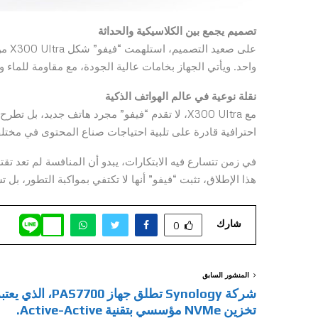
تصميم يجمع بين الكلاسيكية والحداثة
على 
واحد. ويأتي الجهاز بخامات عالية الجودة، مع مقاومة للماء 
نقلة نوعية في عالم الهواتف الذكية
مع X300 Ultra، لا تقدم “فيفو” مجرد هاتف جديد،
احترافية قادرة على تلبية احتياجات صناع المحتوى في مختل
في زمن تتسارع فيه الابتكارات، يبدو أن المنافسة لم تعد تق
هذا الإطلاق، تثبت “فيفو” أنها لا تكتفي بمواكبة التطور، بل
شارك
0
المنشور السابق
شركة Synology تطلق جهاز PAS7700
تخزين NVMe مؤسسي بتقنية Active-Active.