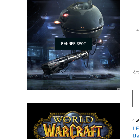
.
BANNER SPOT
مع
لي
LEG
Da