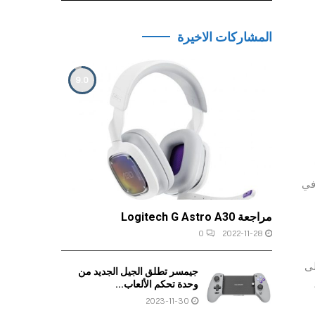
المشاركات الاخيرة
9.0
 في
مراجعة Logitech G Astro A30
0
2022-11-28
لى
جيمسر تطلق الجيل الجديد من
وحدة تحكم الألعاب...
2023-11-30