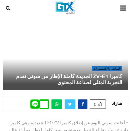
PRIMARY
MENU
أخر المراجعات و المقالات في عالم الالعاب و الكمبيوتر
»
كاميرا ZV-E1 الجديدة كاملة الإطار من سوني تقدم التجربة المثلى لصناعة
المحتوى
الهواتف والإكسسورات
كاميرا ZV-E1 الجديدة كاملة الإطار من سوني تقدم
التجربة المثلى لصناعة المحتوى
شارك
0
– أعلنت سوني اليوم عن إطلاق كاميرا E1-ZV الجديدة، وهي كاميرا
ذات عدسات قابلة للتبديل ومستشعر صور كامل الإطار ذو أداءٍ عالٍ،