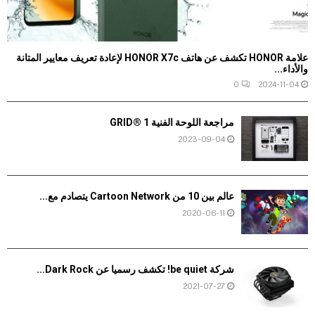
علامة HONOR تكشف عن هاتف HONOR X7c لإعادة تعريف معايير المتانة
والأداء...
0
2024-11-04
مراجعة اللوحة الفنية GRID® 1
2023-09-04
عالم بين 10 من Cartoon Network يتصادم مع...
2020-06-11
شركة be quiet! تكشف رسميا عن Dark Rock...
2021-07-27