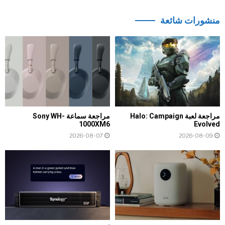
منشورات شائعة
مراجعة لعبة Halo: Campaign
مراجعة سماعة Sony WH-
1000XM6
Evolved
2026-08-07
2026-08-09