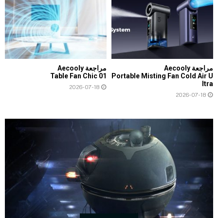
مراجعة Aecooly
مراجعة Aecooly
Table Fan Chic 01
Portable Misting Fan Cold Air U
ltra
2026-07-18
2026-07-18