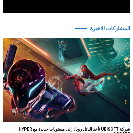
المشاركات الاخيرة
شركة UBISOFT تأخذ الباتل رويال إلى مستويات جديدة مع HYPER