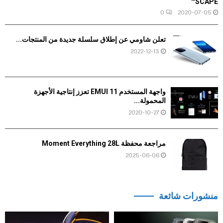
SCAPE™
0
2020-07-05
تعلن شاومي عن إطلاق سلسلة جديدة من المنتجات...
2022-12-13
واجهة المستخدم EMUI 11 تعزز إنتاجية الأجهزة
المحمولة...
2020-10-27
مراجعة محفظة Moment Everything 28L
2025-06-06
منشورات شائعة