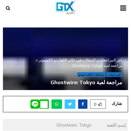
PRIMARY
MENU
أخر المراجعات و المقالات في عالم الالعاب و الكمبيوتر
»
مراجعة لعبة Ghostwire: Tokyo
المراجعات
مراجعات ألعاب فيديو
مراجعة لعبة Ghostwire: Tokyo
شارك
0
إسم اللعبة
Ghostwire: Tokyo