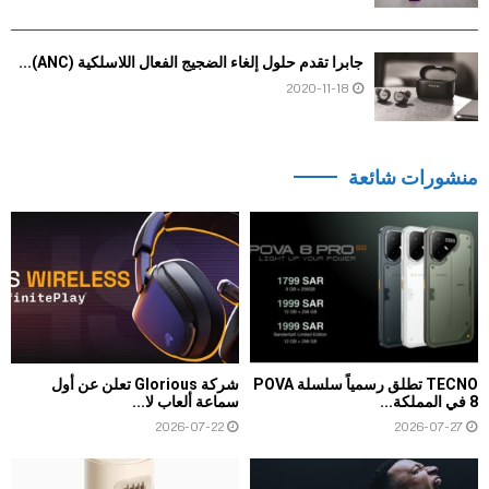
جابرا تقدم حلول إلغاء الضجيج الفعال اللاسلكية (ANC)...
2020-11-18
منشورات شائعة
TECNO تطلق رسمياً سلسلة POVA
شركة Glorious تعلن عن أول
8 في المملكة...
سماعة ألعاب لا...
2026-07-22
2026-07-27