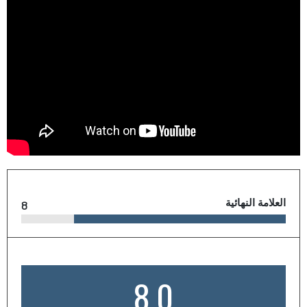
العلامة النهائية
8
8.0