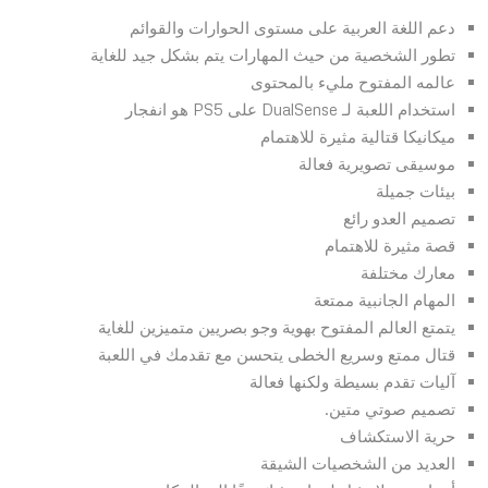
دعم اللغة العربية على مستوى الحوارات والقوائم
تطور الشخصية من حيث المهارات يتم بشكل جيد للغاية
عالمه المفتوح مليء بالمحتوى
استخدام اللعبة لـ DualSense على PS5 هو انفجار
ميكانيكا قتالية مثيرة للاهتمام
موسيقى تصويرية فعالة
بيئات جميلة
تصميم العدو رائع
قصة مثيرة للاهتمام
معارك مختلفة
المهام الجانبية ممتعة
يتمتع العالم المفتوح بهوية وجو بصريين متميزين للغاية
قتال ممتع وسريع الخطى يتحسن مع تقدمك في اللعبة
آليات تقدم بسيطة ولكنها فعالة
تصميم صوتي متين.
حرية الاستكشاف
العديد من الشخصيات الشيقة