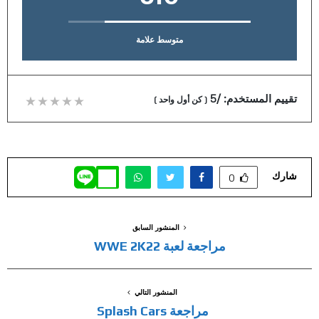
متوسط علامة
تقييم المستخدم:
/5
(
كن أول واحد
)
شارك
0
المنشور السابق
مراجعة لعبة WWE 2K22
المنشور التالي
مراجعة Splash Cars