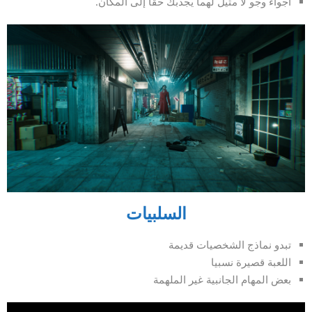
أجواء وجو لا مثيل لهما يجذبك حقًا إلى المكان.
السلبيات
تبدو نماذج الشخصيات قديمة
اللعبة قصيرة نسبيا
بعض المهام الجانبية غير الملهمة