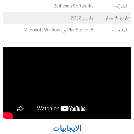
الشركة
Bethesda Softworks
تاريخ الاصدار
مارس 2022
المنصات
PlayStation 5 و Microsoft Windows
الايجابيات