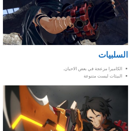
السلبيات
الكاميرا مزعجة في بعض الاحيان.
البيئات ليست متنوعة