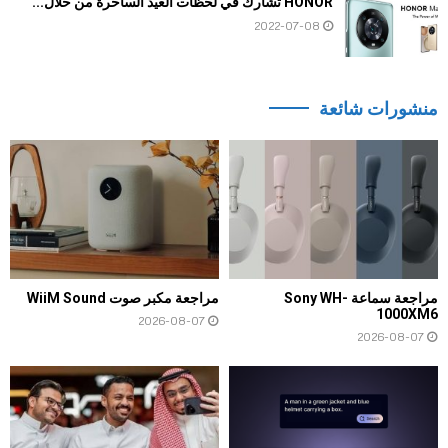
HONOR تشارك في لحظات العيد الساحرة من خلال...
2022-07-08
منشورات شائعة
مراجعة سماعة Sony WH-
مراجعة مكبر صوت WiiM Sound
1000XM6
2026-08-07
2026-08-07