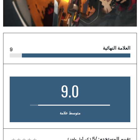
العلامة النهائية
9
9.0
متوسط علامة
تقييم المستخدم:
/5
(
كن أول واحد
)