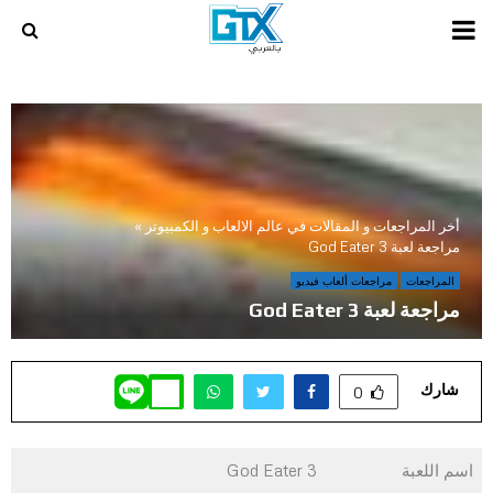
PRIMARY
MENU
أخر المراجعات و المقالات في عالم الالعاب و الكمبيوتر
»
مراجعة لعبة God Eater 3
المراجعات
مراجعات ألعاب فيديو
مراجعة لعبة God Eater 3
شارك
0
اسم اللعبة
God Eater 3