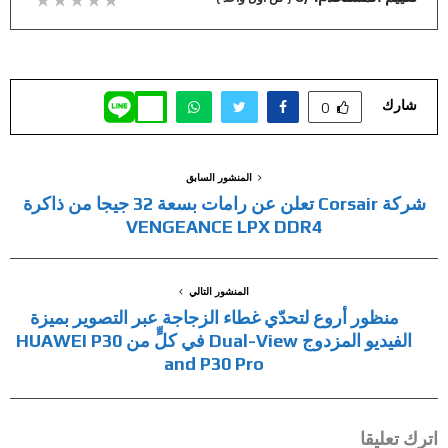
شارك
0
المنشور السابق
شركة Corsair تعلن عن رامات بسعة 32 جيجا من ذاكرة
VENGEANCE LPX DDR4
المنشور التالي
منظور أروع لتحدّي غطاء الزجاجة عبر التصوير بميزة
الفيديو المزدوج Dual-View في كلٍّ من HUAWEI P30
and P30 Pro
اترك تعليقا