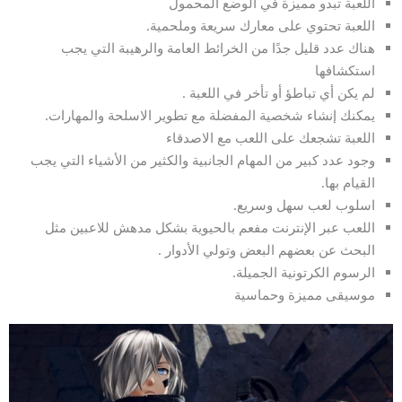
اللعبة تبدو مميزة في الوضع المحمول
اللعبة تحتوي على معارك سريعة وملحمية.
هناك عدد قليل جدًا من الخرائط العامة والرهيبة التي يجب
استكشافها
لم يكن أي تباطؤ أو تأخر في اللعبة .
يمكنك إنشاء شخصية المفضلة مع تطوير الاسلحة والمهارات.
اللعبة تشجعك على اللعب مع الاصدقاء
وجود عدد كبير من المهام الجانبية والكثير من الأشياء التي يجب
القيام بها.
اسلوب لعب سهل وسريع.
اللعب عبر الإنترنت مفعم بالحيوية بشكل مدهش للاعبين مثل
البحث عن بعضهم البعض وتولي الأدوار .
الرسوم الكرتونية الجميلة.
موسيقى مميزة وحماسية