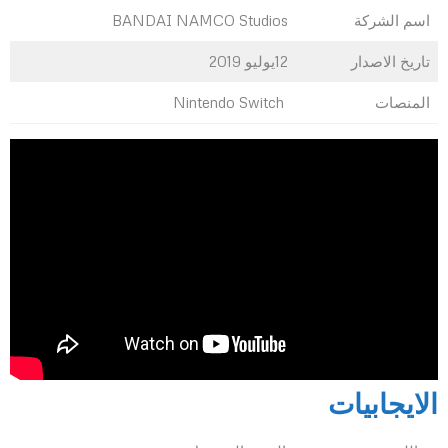
اسم الشركة
BANDAI NAMCO Studios
تاريخ الاصدار
12يوليو 2019
المنصات
Nintendo Switch
الايجابيات