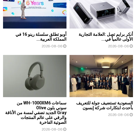
أنكر برايم تصل :العلامة التجارية
أوبو تطلق سلسلة رينو 16 في
الأولى عالمياً في...
المملكة العربية...
2026-08-06
2026-08-06
السعودية تستضيف جولة للتعريف
سماعات WH-1000XM6 من
بأحدث ابتكارات شركة إبسون
سوني بلون Olive
Gray الجديد تضفي لمسة من الأناقة
2026-08-06
والرقي على عالم المنتجات
الصوتية الفاخرة
2026-08-06