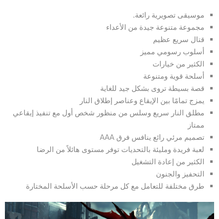
موسيقى تصويرية رائعة.
مجموعة متنوعة جيدة من الأعداء
قتال سريع عظيم
أسلوب رسومي مميز
الكثير من خيارات
أسلحة قوية ومتنوعة
قصة بسيطة تروى بشكل جيد للغاية
يمزج تمامًا بين الإيقاع وعناصر إطلاق النار
مطلق النار سريع وسلس من منظور شخص أول مع تنفيذ إيقاعي
ممتاز
تصميم مرئي رائع ينافس فرق AAA
لعبة فريدة ومليئة بالتحديات توفر مستوى هائلاً من الرضا
الكثير من إعادة التشغيل
التحفيز والجنون
طرق مختلفة للتعامل مع كل مرحلة حسب الأسلحة المختارة