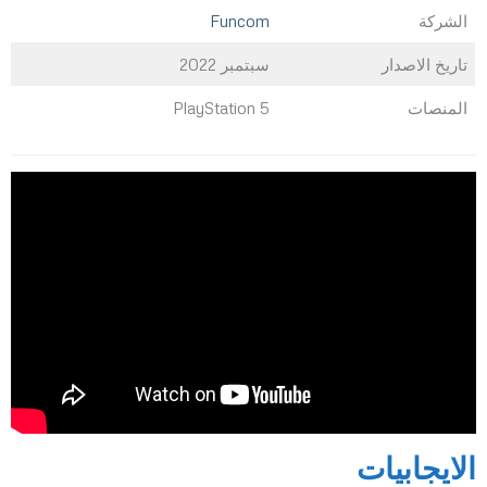
الشركة
Funcom
تاريخ الاصدار
سبتمبر 2022
المنصات
PlayStation 5
الايجابيات