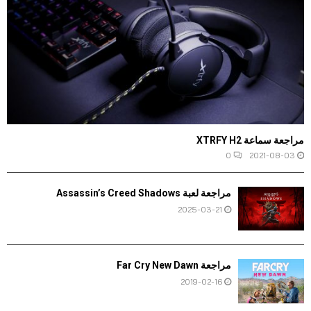
مراجعة سماعة XTRFY H2
0
2021-08-03
مراجعة لعبة Assassin’s Creed Shadows
2025-03-21
مراجعة Far Cry New Dawn
2019-02-16