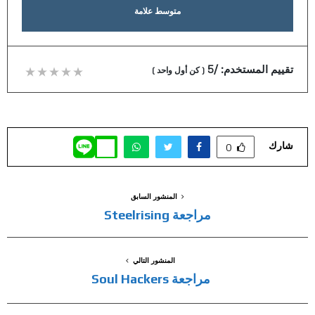
متوسط علامة
تقييم المستخدم:
/5
(
كن أول واحد
)
شارك
0
المنشور السابق
مراجعة Steelrising
المنشور التالي
مراجعة Soul Hackers