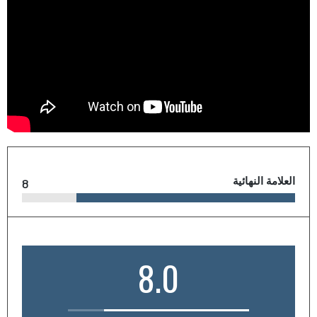
العلامة النهائية
8
8.0