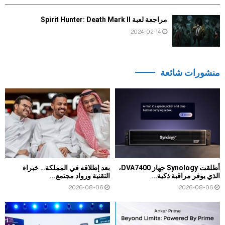
مراجعة لعبة Spirit Hunter: Death Mark II
2024-02-14
منشورات شائعة
أطلقت Synology جهاز DVA7400،
بعد إطلاقه في المملكة… خبراء
الذي يوفر مراقبة ذكية...
التقنية ورواد مجتمع...
2026-08-06
2026-08-06