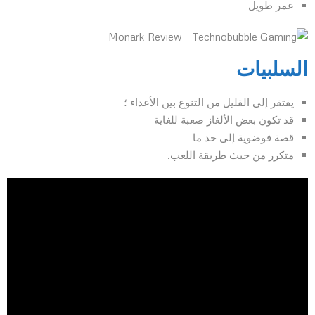
عمر طويل
السلبيات
يفتقر إلى القليل من التنوع بين الأعداء ؛
قد تكون بعض الألغاز صعبة للغاية
قصة فوضوية إلى حد ما
متكرر من حيث طريقة اللعب.