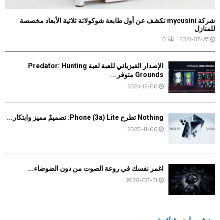
شركة mycusini تكشف عن أول طابعة شوكولاتة ثلاثية الأبعاد مخصصة
للمنازل
0
2021-07-27
الإصدار الفيزيائي للعبة لعبة Predator: Hunting
Grounds متوفر...
2024-12-06
Nothing تطرح Phone (3a) Lite: تصميمٌ مميز وابتكار...
2025-11-06
اغمر نفسك في روعة الصوت من دون الضوضاء...
2020-05-21