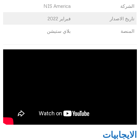
الشركة
NIS America
تاريخ الاصدار
فبراير 2022
المنصة
بلاي ستيشن
الايجابيات