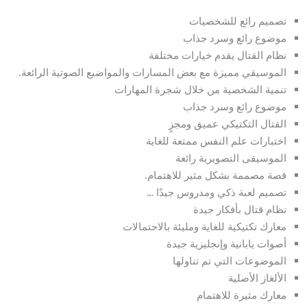
تصميم رائع للشخصيات
موضوع رائع وسرد جذاب
نظام القتال يقدم خيارات مختلفة
الموسيقي مميزة مع بعض المسارات والمواضيع الصوتية الرائعة.
تنمية الشخصية من خلال شجرة المهارات
موضوع رائع وسرد جذاب
القتال التكتيكي عميق ومجزٍ
اختبارات علم النفس ممتعة للغاية
الموسيقى التصويرية رائعة
قصة مصممة بشكل مثير للاهتمام.
تصميم لعبة ذكي ومدروس جيدًا …
نظام قتال بأفكار جيدة
معارك تكتيكية للغاية ومليئة بالاحتمالات
أصوات يابانية وإنجليزية جيدة
الموضوعات التي تم تناولها
الألغاز الأصلية
معارك مثيرة للاهتمام