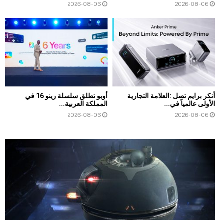
2026-08-06
2026-08-06
أنكر برايم تصل :العلامة التجارية
أوبو تطلق سلسلة رينو 16 في
الأولى عالمياً في...
المملكة العربية...
2026-08-06
2026-08-06