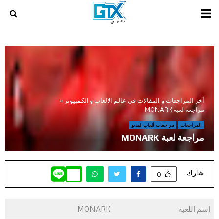
PRIMARY
MENU
أخر المراجعات و المقالات في عالم الالعاب و الكمبيوتر
»
مراجعة لعبة MONARK
المراجعات
مراجعات ألعاب فيديو
مراجعة لعبة MONARK
شارك
0
إسم اللعبة
MONARK